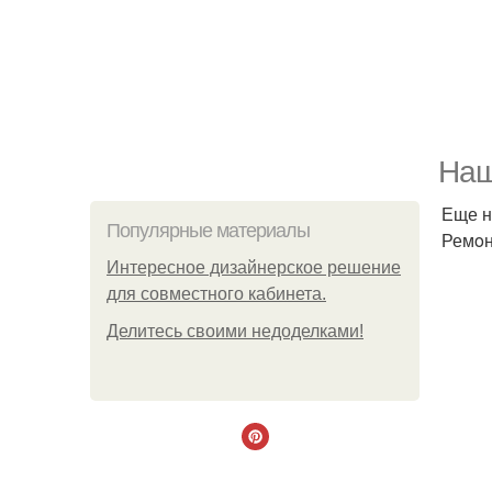
Наш
Еще н
Популярные материалы
Ремoн
Интересное дизайнерское решение
для совместного кабинета.
Делитесь своими недоделками!