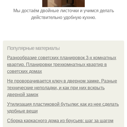
Мы достаём двойные листочки и учимся делать
действительно удобную кухню.
Популярные материалы
Разнообразие советских планировок 3-х комнатных
квартир. Планировки трехкомнатных квартир в
советских домах
Не проворачивается ключ в дверном замке. Разные
технические неполадки, и как при них вскрыть
дверной замок
Утилизация пластиковой бутылки: как из нее сделать
удобные вещи
Сборка каркасного дома из брусьев: шаг за шагом