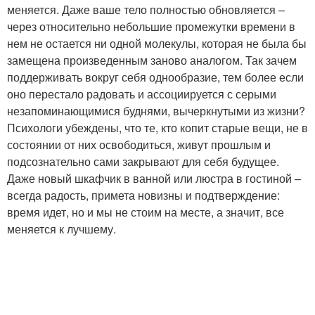
меняется. Даже ваше тело полностью обновляется –
через относительно небольшие промежутки времени в
нем не остается ни одной молекулы, которая не была бы
замещена произведенным заново аналогом. Так зачем
поддерживать вокруг себя однообразие, тем более если
оно перестало радовать и ассоциируется с серыми
незапоминающимися буднями, вычеркнутыми из жизни?
Психологи убеждены, что те, кто копит старые вещи, не в
состоянии от них освободиться, живут прошлым и
подсознательно сами закрывают для себя будущее.
Даже новый шкафчик в ванной или люстра в гостиной –
всегда радость, примета новизны и подтверждение:
время идет, но и мы не стоим на месте, а значит, все
меняется к лучшему.