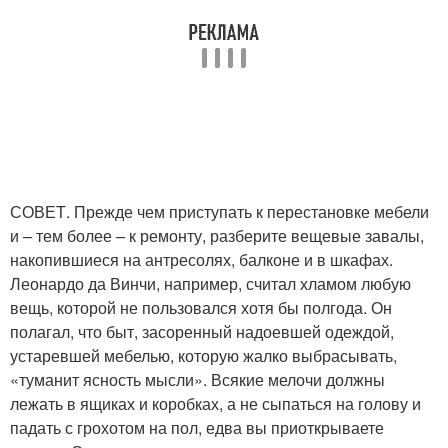
СОВЕТ. Прежде чем приступать к перестановке мебели
и – тем более – к ремонту, разберите вещевые завалы,
накопившиеся на антресолях, балконе и в шкафах.
Леонардо да Винчи, например, считал хламом любую
вещь, которой не пользовался хотя бы полгода. Он
полагал, что быт, засоренный надоевшей одеждой,
устаревшей мебелью, которую жалко выбрасывать,
«туманит ясность мысли». Всякие мелочи должны
лежать в ящиках и коробках, а не сыпаться на голову и
падать с грохотом на пол, едва вы приоткрываете