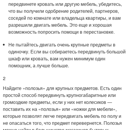
передвинете кровать или другую мебель, убедитесь,
что вы получили одобрение родителей, партнеров,
соседей по комнате или владельца квартиры, и вам
разрешили двигать мебель. Это еще и хорошая
возможность попросить помощи в перестановке.
Не пытайтесь двигать очень крупные предметы в
одиночку. Если вы собираетесь передвинуть большой
шкаф или кровать, вам нужен минимум один
помощник, а лучше больше.
2
Найдите «полозья» для крупных предметов. Есть один
простой способ передвинуть крупногабаритные или
громоздкие предметы, если у них нет колесиков —
поставить их на «полозья» или «ножки для мебели»,
которые позволят легче передвигать мебель по полу и
не опасаться того, что предмет перевернется. Полозья
можно найти в большинстве магазинов бытовых