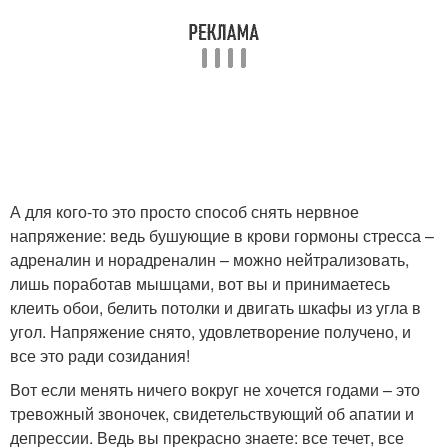
А для кого-то это просто способ снять нервное
напряжение: ведь бушующие в крови гормоны стресса –
адреналин и норадреналин – можно нейтрализовать,
лишь поработав мышцами, вот вы и принимаетесь
клеить обои, белить потолки и двигать шкафы из угла в
угол. Напряжение снято, удовлетворение получено, и
все это ради созидания!
Вот если менять ничего вокруг не хочется годами – это
тревожный звоночек, свидетельствующий об апатии и
депрессии. Ведь вы прекрасно знаете: все течет, все