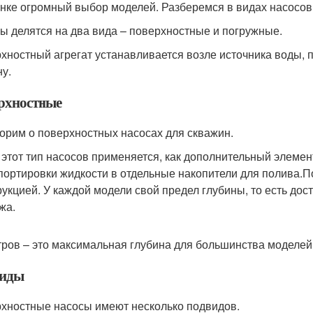
нке огромный выбор моделей. Разберемся в видах насосов 
ы делятся на два вида – поверхностные и погружные.
хностный агрегат устанавливается возле источника воды, 
ну.
рхностные
орим о поверхностных насосах для скважин.
 этот тип насосов применяется, как дополнительный элеме
портировки жидкости в отдельные накопители для полива.
рукцией. У каждой модели свой предел глубины, то есть дос
жа.
тров – это максимальная глубина для большинства моделей
иды
хностные насосы имеют несколько подвидов.