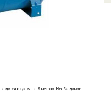
.
аходится от дома в 15 метрах. Необходимое