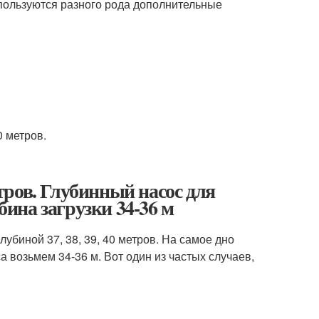
пользуются разного рода дополнительные
 метров.
ров. Глубинный насос для
бина загрузки 34-36 м
биной 37, 38, 39, 40 метров. На самое дно
са возьмем 34-36 м. Вот один из частых случаев,