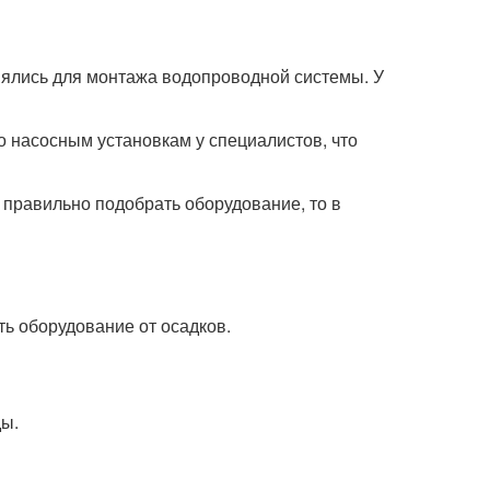
енялись для монтажа водопроводной системы. У
о насосным установкам у специалистов, что
 правильно подобрать оборудование, то в
ть оборудование от осадков.
ды.