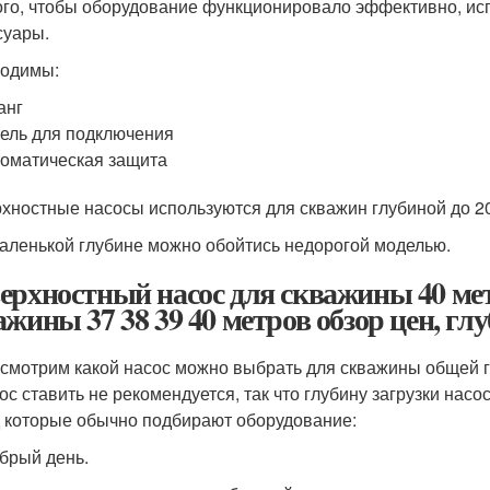
ого, чтобы оборудование функционировало эффективно, ис
суары.
одимы:
анг
ель для подключения
оматическая защита
хностные насосы используются для скважин глубиной до 20
аленькой глубине можно обойтись недорогой моделью.
ерхностный насос для скважины 40 мет
ажины 37 38 39 40 метров обзор цен, глу
смотрим какой насос можно выбрать для скважины общей глу
ос ставить не рекомендуется, так что глубину загрузки насо
 которые обычно подбирают оборудование:
брый день.