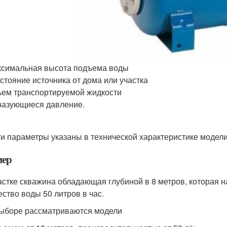
симальная высота подъема воды
стояние источника от дома или участка
ем транспортируемой жидкости
азующиеся давление.
ти параметры указаны в технической характеристике модели
ер
астке скважина обладающая глубиной в 8 метров, которая н
ество воды 50 литров в час.
ыборе рассматриваются модели