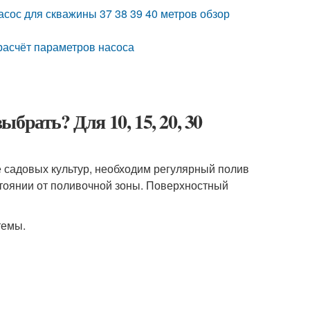
сос для скважины 37 38 39 40 метров обзор
расчёт параметров насоса
брать? Для 10, 15, 20, 30
 садовых культур, необходим регулярный полив
стоянии от поливочной зоны. Поверхностный
темы.