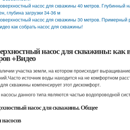
оверхностный насос для скважины 40 метров. Глубинный на
ен, глубина загрузки 34-36 м
оверхностный насос для скважины 30 метров. Примерный 
идео как собрать насос для скважины!
ерхностный насос для скважины: как вы
ров +Видео
аличии участка земли, на котором происходит выращивание
ний.Часто источник воды находится на не комфортном рас
 для скважины компенсирует этот дискомфорт.
 насосы данного типа являются частью водопроводной сис
рхностный насос для скважины. Общее
 насосов