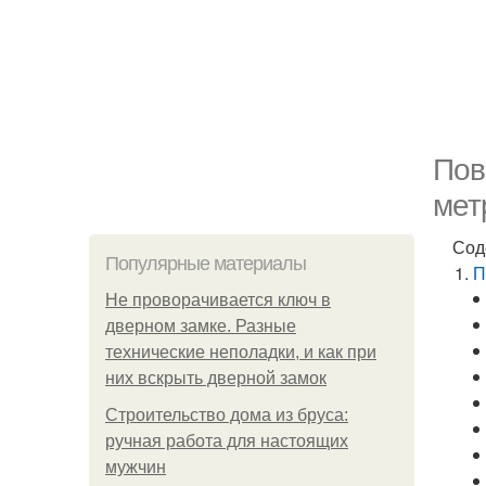
Пов
мет
Сод
Популярные материалы
П
Не проворачивается ключ в
дверном замке. Разные
технические неполадки, и как при
них вскрыть дверной замок
Строительство дома из бруса:
ручная работа для настоящих
мужчин