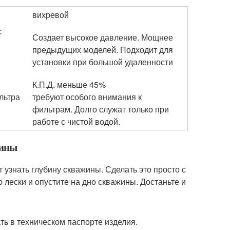
вихревой
с
Создает высокое давление. Мощнее
предыдущих моделей. Подходит для
установки при большой удаленности
К.П.Д. меньше 45%
льтра
требуют особого внимания к
фильтрам. Долго служат только при
работе с чистой водой.
жины
 узнать глубину скважины. Сделать это просто с
 лески и опустите на дно скважины. Достаньте и
ть в техническом паспорте изделия.