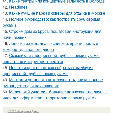
41.
Какие театры или концертные залы есть в Вологде
42.
Headlines:
43.
Какие лучшие парки и скверы для отдыха в Москве
44.
Полное руководство: как построить сруб своими
руками
45.
Строим дом из бруса: пошаговая инструкция для
начинающих
46.
Лавочка из металла со спинкой: практичность и
комфорт для вашего двора
47.
Скамейка из профильной трубы своими руками:
пошаговая инструкция + чертеж
48.
Просто и практично: как собрать скамейку из
профильной трубы своими руками
49.
Монтаж и установка потолочного карниза: полное
руководство для начинающих
50.
Маленький участок – большие возможности: дачные
идеи для оформления территории своими руками
© 2026 Интерьер и Декор