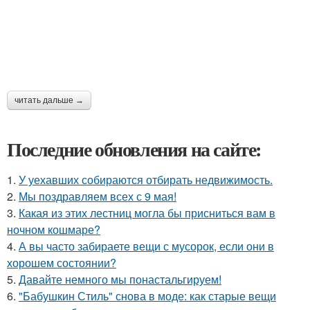
читать дальше →
Последние обновления на сайте:
1.
У уехавших собираются отбирать недвижимость.
2.
Мы поздравляем всех с 9 мая!
3.
Какая из этих лестниц могла бы присниться вам в
ночном кошмаре?
4.
А вы часто забираете вещи с мусорок, если они в
хорошем состоянии?
5.
Давайте немного мы понастальгируем!
6.
"Бабушкин Стиль" снова в моде: как старые вещи