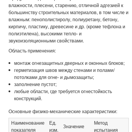
влажности, плесени, старению, отличной адгезией к
большинству строительных материалов, в том числе и
влажным: пенополистиролу, полиуретану, бетону,
кирпичу, пластику, древесине и др. (кроме тефлона и
полиэтилена), высокими тепло- и
звукоизоляционными свойствами.
Область применения:
монтаж огнезащитных дверных и оконных блоков;
герметизация швов между стенами и полами/
потолками для огне- и дымозащиты;
заполнение пустот;
любые области, где требуется огнестойкость
конструкций.
Oсновные физико-механические характеристики:
Наименование
Ед.
Метод
Значение
показателя
изм.
испытания