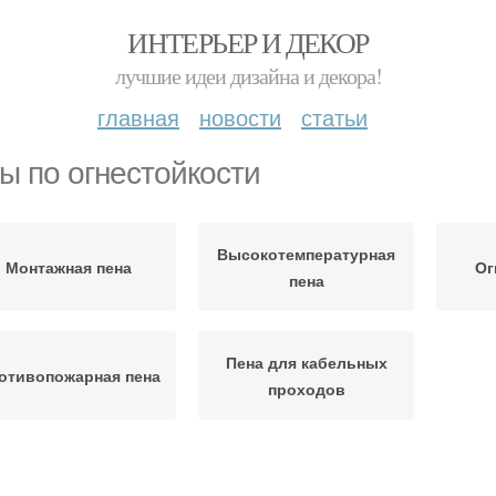
ИНТЕРЬЕР И ДЕКОР
лучшие идеи дизайна и декора!
главная
новости
статьи
ы по огнестойкости
Высокотемпературная
Монтажная пена
Ог
пена
Пена для кабельных
отивопожарная пена
проходов