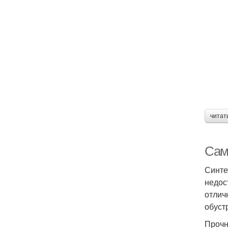
читат
Сам
Синте
недос
отлич
обуст
Прочн