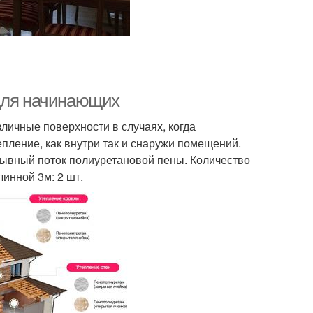
 для начинающих
личные поверхности в случаях, когда
пление, как внутри так и снаружи помещений.
рывный поток полиуретановой пены. Количество
линной 3м: 2 шт.