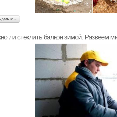
ь дальше →
но ли стеклить балкон зимой. Развеем м