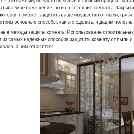
т – это важный, но часто пыльный и грязный процесс, кото
атываемое помещение, но и на соседние комнаты. Закрыти
 которая поможет защитить ваше имущество от пыли, грязи 
отрим основные способы, как это сделать, и дадим полезн
ные методы защиты комнаты Использование строительных
 из самых надежных способов защитить комнату от пыли и 
иалов. К ним относятся: