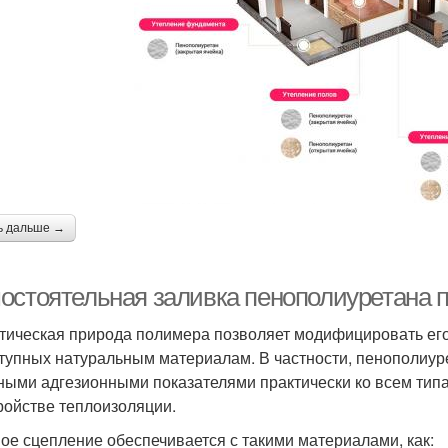
ь дальше →
остоятельная заливка пенополиуретана п
тическая природа полимера позволяет модифицировать его 
тупных натуральным материалам. В частности, пенополиур
ными адгезионными показателями практически ко всем тип
ройстве теплоизоляции.
ое сцепление обеспечивается с такими материалами, как: