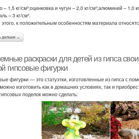
 – 1,5 кг/см²;оцинковка и чугун – 2,0 кг/см²;алюминий – 1,0 кг
аль – 3 кг/см².
 этого, к положительным особенностям материала относят
ь дальше →
емные раскраски для детей из гипса сво
ой гипсовые фигурки
вые фигурки — это статуэтки, изготовленные из гипса с по
 можно изготовить как в домашних условиях, так и приобрес
 гипсовых поделок можно сделать: