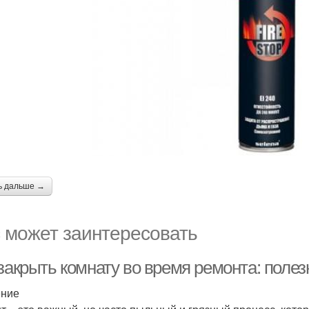
ь дальше →
 может заинтересовать
 закрыть комнату во время ремонта: поле
ение