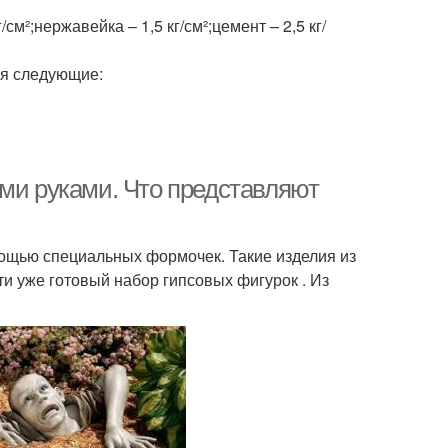
/см²;нержавейка – 1,5 кг/см²;цемент – 2,5 кг/
ся следующие:
ими руками. Что представляют
мощью специальных формочек. Такие изделия из
ти уже готовый набор гипсовых фигурок . Из