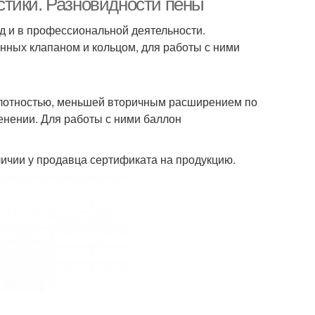
стики. Разновидности пены
 и в профессиональной деятельности.
ных клапаном и кольцом, для работы с ними
лотностью, меньшей вторичным расширением по
нении. Для работы с ними баллон
личии у продавца сертификата на продукцию.