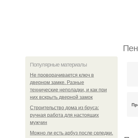
Пен
Популярные материалы
Не проворачивается ключ в
дверном замке. Разные
технические неполадки, и как при
них вскрыть дверной замок
Пр
Строительство дома из бруса:
ручная работа для настоящих
мужчин
Можно ли есть арбуз после селедки.