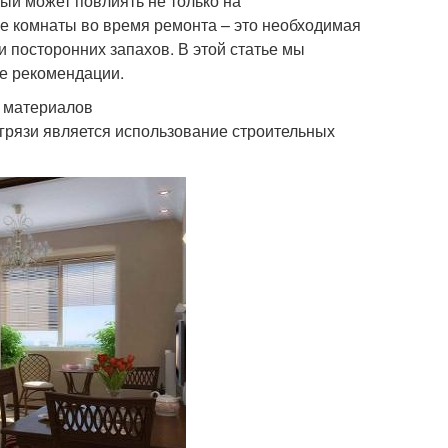
рый может повлиять не только на
е комнаты во время ремонта – это необходимая
и посторонних запахов. В этой статье мы
ые рекомендации.
 материалов
грязи является использование строительных