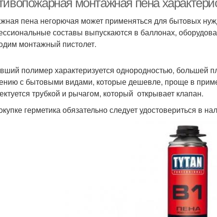
тивопожарная монтажная пена характери
жная пена негорючая может применяться для бытовых нужд
ссиональные составы выпускаются в баллонах, оборудован
одим монтажный пистолет.
вший полимер характеризуется однородностью, большей п
ению с бытовыми видами, которые дешевле, проще в приме
ектуется трубкой и рычагом, который открывает клапан.
окупке герметика обязательно следует удостовериться в на