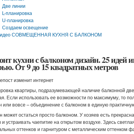
Две линии
L-планировка
U-планировка
Создаем освещение
идео СОВМЕЩЕННАЯ КУХНЯ С БАЛКОНОМ
онт кухни с балконом дизайн. 25 идей 
рью. От 9 до 15 квадратных метров
епост изменит интернет
ровка квартиры, подразумевающей наличие балконной двер
ая. Если использовать ее возможности по максимуму, то по
н или вовсе – объединение с балконом в единую практичну
н может остаться просто балконом. У хозяев есть прекрасн
я и устраивать чаепитие на открытом воздухе. Здесь светл
альных оттенков и гарнитуром с металлическим оттенком 