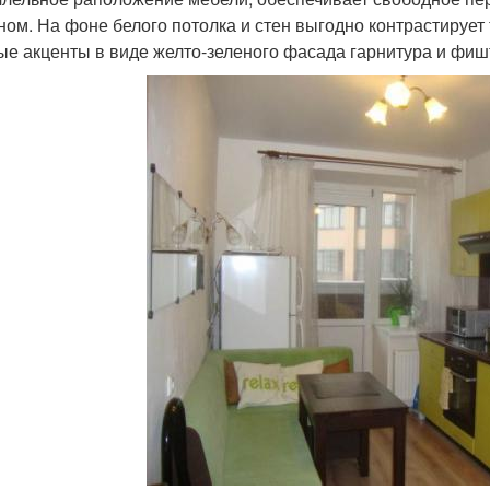
ном. На фоне белого потолка и стен выгодно контрастирует
ые акценты в виде желто-зеленого фасада гарнитура и фиш