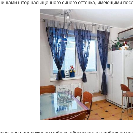
нищами штор насыщенного синего оттенка, имеющими пос
лельное раположение мебели, обеспечивает свободное пе