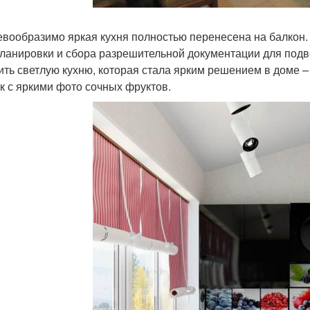
евообразимо яркая кухня полностью перенесена на балкон
ланировки и сбора разрешительной документации для подв
ить светлую кухню, которая стала ярким решением в доме 
к с яркими фото сочных фруктов.