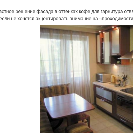
астное решение фасада в оттенках кофе для гарнитура отв
 если не хочется акцентировать внимание на «проходимости