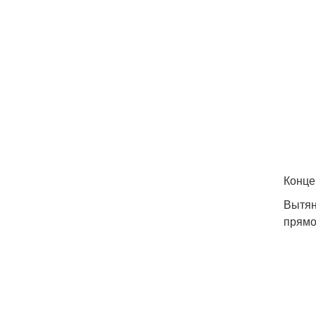
Конце
Вытян
прямо