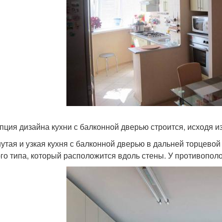
пция дизайна кухни с балконной дверью строится, исходя 
утая и узкая кухня с балконной дверью в дальней торцевой
го типа, который расположится вдоль стены. У противопол