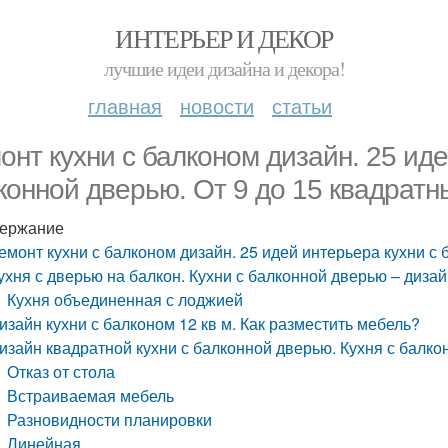
ИНТЕРЬЕР И ДЕКОР
лучшие идеи дизайна и декора!
главная
новости
статьи
онт кухни с балконом дизайн. 25 иде
конной дверью. От 9 до 15 квадратн
ержание
емонт кухни с балконом дизайн. 25 идей интерьера кухни с
ухня с дверью на балкон. Кухни с балконной дверью – диз
Кухня объединенная с лоджией
изайн кухни с балконом 12 кв м. Как разместить мебель?
изайн квадратной кухни с балконной дверью. Кухня с балкон
Отказ от стола
Встраиваемая мебель
Разновидности планировки
Линейная