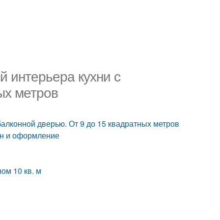
й интерьера кухни с
ых метров
 балконной дверью. От 9 до 15 квадратных метров
айн и оформление
ом 10 кв. м