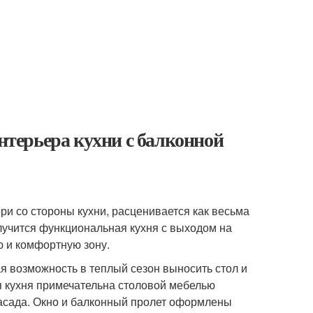
интерьера кухни с балконной
и со стороны кухни, расценивается как весьма
лучится функциональная кухня с выходом на
ю и комфортную зону.
ая возможность в теплый сезон выносить стол и
ая кухня примечательна столовой мебелью
фасада. Окно и балконный пролет оформлены