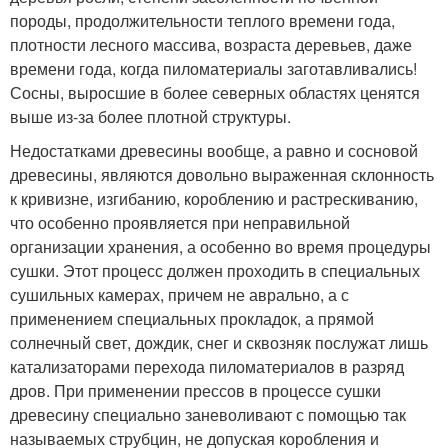
породы, продолжительности теплого времени года,
плотности лесного массива, возраста деревьев, даже
времени года, когда пиломатериалы заготавливались!
Сосны, выросшие в более северных областях ценятся
выше из-за более плотной структуры.
Недостатками древесины вообще, а равно и сосновой
древесины, являются довольно выраженная склонность
к кривизне, изгибанию, короблению и растрескиванию,
что особенно проявляется при неправильной
организации хранения, а особенно во время процедуры
сушки. Этот процесс должен проходить в специальных
сушильных камерах, причем не аврально, а с
применением специальных прокладок, а прямой
солнечный свет, дождик, снег и сквозняк послужат лишь
катализаторами перехода пиломатериалов в разряд
дров. При применении прессов в процессе сушки
древесину специально заневоливают с помощью так
называемых струбцин, не допуская коробления и