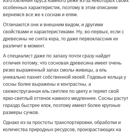
изготовления бруса намного реже из-за некоторых своих
особенных характеристик, поэтому в этом описании
вернемся все же к соснам и елям.
Отличаются они и внешним видом, и другими
свойствами и характеристиками. Ну, во-первых, если с
древесины не снята кора, то даже первоклассник их
различит в момент.
А специалист даже по запаху почти сразу найдет
отличия потому, что сосновая древесина имеет очень
резко выраженный запах смолы-живицы, а ель
уникально пахнет собственной хвоей. Годовые кольца у
сосны более выражены и контрастны, а
свежеструганная ель светлее по цвету и теряет свой
ярко-светлый оттенок намного медленнее. Сосны растут
гораздо быстрее елок, поэтому имеют более крупные
размеры сучков.
Однако из-за простоты транспортировки, обработки и
количества природных ресурсов, произрастающих на