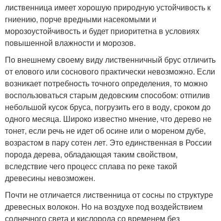
лиственница имеет хорошую природную устойчивость к
гниению, порче вредными насекомыми и
морозоустойчивость и будет приоритетна в условиях
повышенной влажности и морозов.
По внешнему своему виду лиственничный брус отличить
от елового или соснового практически невозможно. Если
возникает потребность точного определения, то можно
воспользоваться старым дедовским способом: отпилив
небольшой кусок бруса, погрузить его в воду, сроком до
одного месяца. Широко известно мнение, что дерево не
тонет, если речь не идет об осине или о мореном дубе,
возрастом в пару сотен лет. Это единственная в России
порода дерева, обладающая таким свойством,
вследствие чего процесс сплава по реке такой
древесины невозможен.
Почти не отличается лиственница от сосны по структуре
древесных волокон. Но на воздухе под воздействием
солнечного света и кислорода со временем без