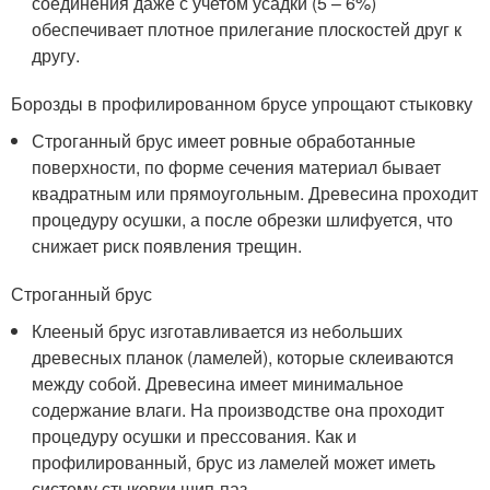
соединения даже с учетом усадки (5 – 6%)
обеспечивает плотное прилегание плоскостей друг к
другу.
Борозды в профилированном брусе упрощают стыковку
Строганный брус имеет ровные обработанные
поверхности, по форме сечения материал бывает
квадратным или прямоугольным. Древесина проходит
процедуру осушки, а после обрезки шлифуется, что
снижает риск появления трещин.
Строганный брус
Клееный брус изготавливается из небольших
древесных планок (ламелей), которые склеиваются
между собой. Древесина имеет минимальное
содержание влаги. На производстве она проходит
процедуру осушки и прессования. Как и
профилированный, брус из ламелей может иметь
систему стыковки шип-паз.