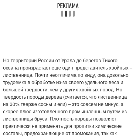
На территории России от Урала до берегов Тихого
океана произрастает еще один представитель хвойных –
лиственница. Почти неотличима по виду, она довольно
трудоемка в обработке из-за своего удельного веса и
большей твердости, чем у других хвойных пород. Но
твердость породы дерева (считается, что лиственница
на 30% тверже сосны и ели) – это совсем не минус, а
скорее плюс изготовленного промышленным путем из
лиственницы бруса. Плотность породы позволяет
практически не применять для пропитки химические
составы, предохраняющие от промокания, так как