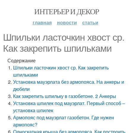
ИНТЕРЬЕР И ДЕКОР
главная
новости
статьи
Шпильки ласточкин хвост ср.
Как закрепить шпильками
Содержание
Шпильки ласточкин хвост ср. Как закрепить
шпильками
Установка мауэрлата без армопояса. На анкеры и
дюбели
Как закрепить шпильку в газобетоне. 2 Анкеры
Установка шпилек под мауэрлат. Первый способ –
установка шпилек
Армопояс под мауэрлат газобетон. Где нужен
армопояс?
Односкатная крыша без армопояса. Как построить