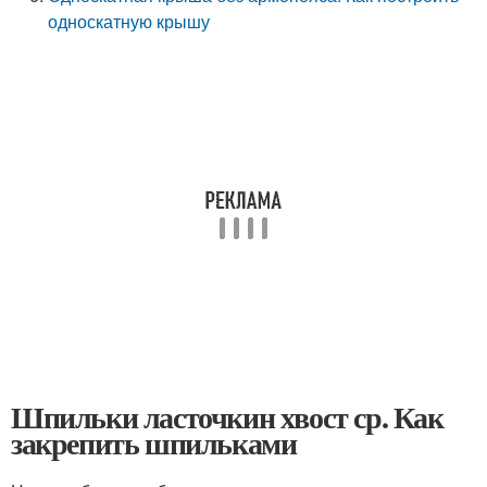
односкатную крышу
Шпильки ласточкин хвост ср. Как
закрепить шпильками