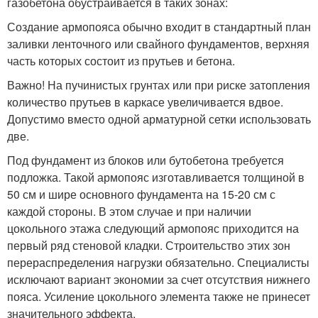
газобетона обустраивается в таких зонах:
Создание армопояса обычно входит в стандартный план
заливки ленточного или свайного фундаментов, верхняя
часть которых состоит из прутьев и бетона.
Важно! На пучинистых грунтах или при риске затопления
количество прутьев в каркасе увеличивается вдвое.
Допустимо вместо одной арматурной сетки использовать
две.
Под фундамент из блоков или бутобетона требуется
подложка. Такой армопояс изготавливается толщиной в
50 см и шире основного фундамента на 15-20 см с
каждой стороны. В этом случае и при наличии
цокольного этажа следующий армопояс приходится на
первый ряд стеновой кладки. Строительство этих зон
перераспределения нагрузки обязательно. Специалисты
исключают вариант экономии за счет отсутствия нижнего
пояса. Усиление цокольного элемента также не принесет
значительного эффекта.