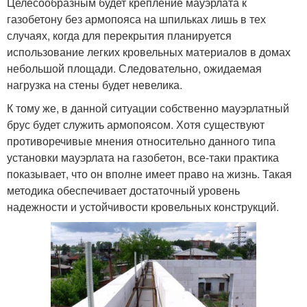
Целесообразным будет крепление мауэрлата к
газобетону без армопояса на шпильках лишь в тех
случаях, когда для перекрытия планируется
использование легких кровельных материалов в домах
небольшой площади. Следовательно, ожидаемая
нагрузка на стены будет невелика.
К тому же, в данной ситуации собственно мауэрлатный
брус будет служить армопоясом. Хотя существуют
противоречивые мнения относительно данного типа
установки мауэрлата на газобетон, все-таки практика
показывает, что он вполне имеет право на жизнь. Такая
методика обеспечивает достаточный уровень
надежности и устойчивости кровельных конструкций.