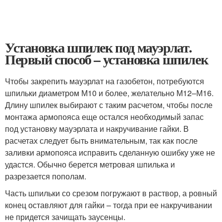
Установка шпилек под мауэрлат.
Первый способ – установка шпилек
Чтобы закрепить мауэрлат на газобетон, потребуются
шпильки диаметром М10 и более, желательно М12–М16.
Длину шпилек выбирают с таким расчетом, чтобы после
монтажа армопояса еще остался необходимый запас
под установку мауэрлата и накручивание гайки. В
расчетах следует быть внимательным, так как после
заливки армопояса исправить сделанную ошибку уже не
удастся. Обычно берется метровая шпилька и
разрезается пополам.
Часть шпильки со срезом погружают в раствор, а ровный
конец оставляют для гайки – тогда при ее накручивании
не придется зачищать заусенцы.