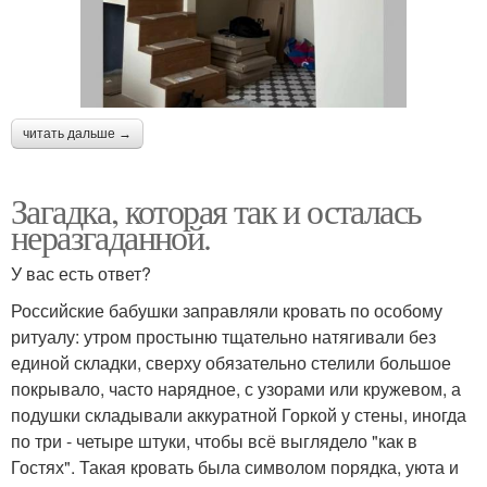
читать дальше →
Загадка, которая так и осталась
неразгаданной.
У вас есть ответ?
Российские бабушки заправляли кровать по особому
ритуалу: утром простыню тщательно натягивали без
единой складки, сверху обязательно стелили большое
покрывало, часто нарядное, с узорами или кружевом, а
подушки складывали аккуратной Горкой у стены, иногда
по три - четыре штуки, чтобы всё выглядело "как в
Гостях". Такая кровать была символом порядка, уюта и