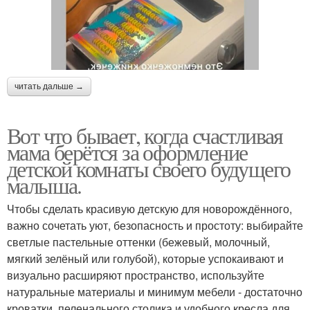
читать дальше →
Вот что бывает, когда счастливая
мама берётся за оформление
детской комнаты своего будущего
малыша.
Чтобы сделать красивую детскую для новорождённого,
важно сочетать уют, безопасность и простоту: выбирайте
светлые пастельные оттенки (бежевый, молочный,
мягкий зелёный или голубой), которые успокаивают и
визуально расширяют пространство, используйте
натуральные материалы и минимум мебели - достаточно
кроватки, пеленального столика и удобного кресла для