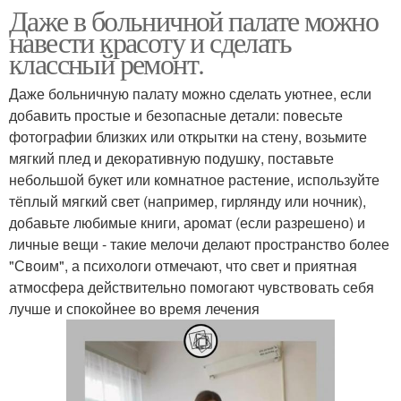
Даже в больничной палате можно
навести красоту и сделать
классный ремонт.
Даже больничную палату можно сделать уютнее, если
добавить простые и безопасные детали: повесьте
фотографии близких или открытки на стену, возьмите
мягкий плед и декоративную подушку, поставьте
небольшой букет или комнатное растение, используйте
тёплый мягкий свет (например, гирлянду или ночник),
добавьте любимые книги, аромат (если разрешено) и
личные вещи - такие мелочи делают пространство более
"Своим", а психологи отмечают, что свет и приятная
атмосфера действительно помогают чувствовать себя
лучше и спокойнее во время лечения