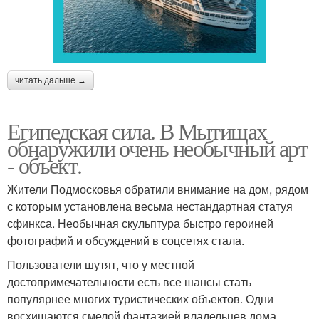
читать дальше →
Египедская сила. В Мытищах
обнаружили очень необычный арт
- объект.
Жители Подмосковья обратили внимание на дом, рядом
с которым установлена весьма нестандартная статуя
сфинкса. Необычная скульптура быстро героиней
фотографий и обсуждений в соцсетях стала.
Пользователи шутят, что у местной
достопримечательности есть все шансы стать
популярнее многих туристических объектов. Одни
восхищаются смелой фантазией владельцев дома,