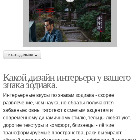
читать дальше →
Какой дизайн интерьера у вашего
знака зодиака.
Интерьерные вкусы по знакам зодиака - скорее
развлечение, чем наука, но образы получаются
забавные: овны тяготеют к смелым акцентам и
современному динамичному стилю, тельцы любят уют,
дорогие текстуры и комфорт, близнецы - лёгкие
трансформируемые пространства, раки выбирают
тёплый домашний интерьер, львы - эффектный гламур и