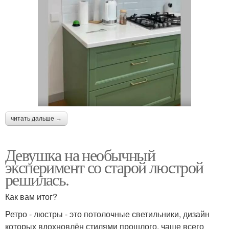
читать дальше →
Девушка на необычный
эксперимент со старой люстрой
решилась.
Как вам итог?
Ретро - люстры - это потолочные светильники, дизайн
которых вдохновлён стилями прошлого, чаще всего