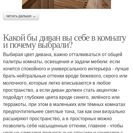
читать дальше →
Какой бы диван вы себе в комнату
и почему выбрали?
Выбирая цвет дивана, важно отталкиваться от общей
палитры комнаты, освещения и задачи мебели: если
хочется спокойного и универсального интерьера - лучше
брать нейтральные оттенки вроде бежевого, серого или
молочного, которые легко вписываются в любое
пространство, а если диван должен стать акцентом -
подойдут глубокие цвета вроде синего, зелёного или
терракоты, при этом в маленьких или тёмных комнатах
предпочтительнее светлые тона, так как они визуально
расширяют пространство, а в просторных можно
позволить себе насыщенные оттенки, главное - чтобы
цвет не сливался полностью со стенами и сочетался с