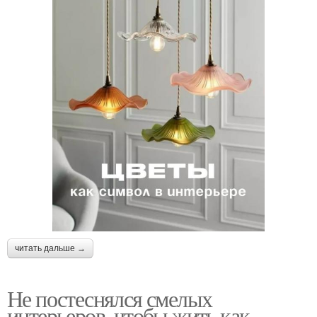
читать дальше →
Не постеснялся смелых
интерьеров, чтобы жить как