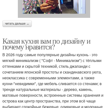
читать дальше →
Какая кухня вам по дизайну и
почему нравится?
В 2026 году самые популярные дизайны кухонь - это
мягкий минимализм ( "Софт - Минимализм") с тёплыми
оттенками и скрытой техникой, стиль джапанди с
сочетанием японской простоты и скандинавского уюта,
неоклассика с современными элементами, а также
кухни-"невидимки", где мебель сливается со стенами; в
тренде натуральные материалы - дерево, камень,
матовые поверхности, встроенные системы хранения и
острова как центр пространства, при этом всё чаще
выбирают спокойные бежевые, оливковые и молочные