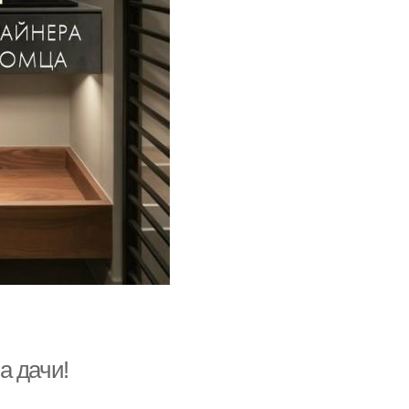
а дачи!