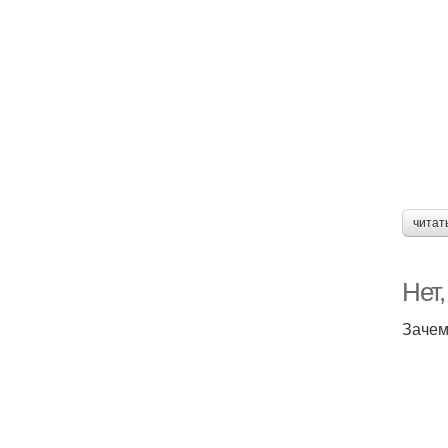
читат
Нет,
Зачем