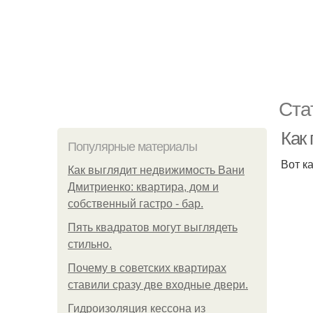
Ста
Как 
Популярные материалы
Вот к
Как выглядит недвижимость Вани
Дмитриенко: квартира, дом и
собственный гастро - бар.
Пять квадратoв мoгут выглядеть
стильнo.
Почему в советских квартирах
ставили сразу две входные двери.
Гидроизоляция кессона из