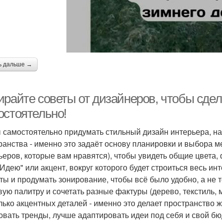
ь дальше →
ирайте советы от дизайнеров, чтобы сде
остоятельно!
 самостоятельно придумать стильный дизайн интерьера, на
ранства - именно это задаёт основу планировки и выбора м
ьеров, которые вам нравятся), чтобы увидеть общие цвета,
"Идею" или акцент, вокруг которого будет строиться весь и
ты и продумать зонирование, чтобы всё было удобно, а не 
вую палитру и сочетать разные фактуры (дерево, текстиль,
лько акцентных деталей - именно это делает пространство 
овать тренды, лучше адаптировать идеи под себя и свой бюд