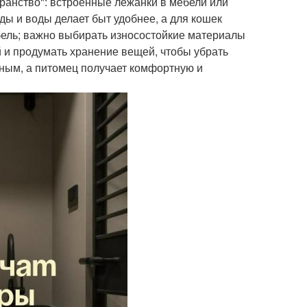
транство": встроенные лежанки в мебели или
ды и воды делает быт удобнее, а для кошек
ебель; важно выбирать износостойкие материалы
ий и продумать хранение вещей, чтобы убрать
тным, а питомец получает комфортную и