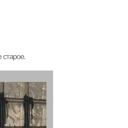
е старое.