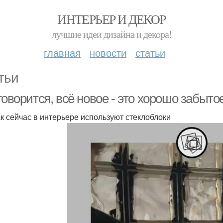
ИНТЕРЬЕР И ДЕКОР
лучшие идеи дизайна и декора!
главная
новости
статьи
тьи
говорится, всё новое - это хорошо забыто
ак сейчас в интерьере используют стеклоблоки