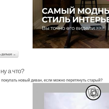
ь дальше →
 ну а что?
 покупать новый диван, если можно перетянуть старый?