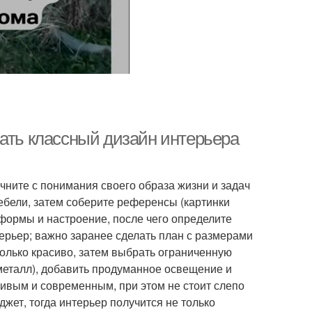
лать классный дизайн интерьера
чните с понимания своего образа жизни и задач
ебели, затем соберите референсы (картинки
 формы и настроение, после чего определите
нтерьер; важно заранее сделать план с размерами
только красиво, затем выбрать ограниченную
 металл), добавить продуманное освещение и
живым и современным, при этом не стоит слепо
жет, тогда интерьер получится не только