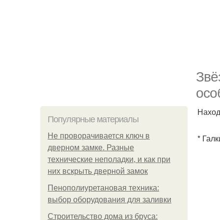
Звё
осо
Наход
Популярные материалы
Не проворачивается ключ в
* Гал
дверном замке. Разные
технические неполадки, и как при
них вскрыть дверной замок
Пенополиуретановая техника:
выбор оборудования для заливки
Строительство дома из бруса: