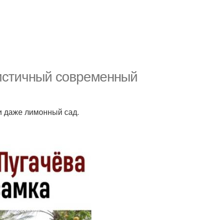
истичный современный
и даже лимонный сад.