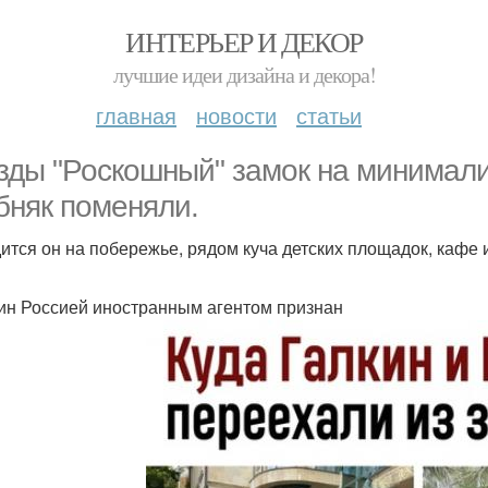
ИНТЕРЬЕР И ДЕКОР
лучшие идеи дизайна и декора!
главная
новости
статьи
зды "Роскошный" замок на минимал
бняк поменяли.
ится он на побережье, рядом куча детских площадок, кафе 
кин Россией иностранным агентом признан