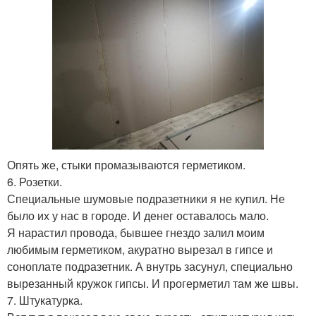
Опять же, стыки промазываются герметиком.
6. Розетки.
Специальные шумовые подразетники я не купил. Не
было их у нас в городе. И денег оставалось мало.
Я нарастил провода, бывшее гнездо залил моим
любимым герметиком, акуратно вырезал в гипсе и
соноплате подразетник. А внутрь засунул, специально
вырезанный кружок гипсы. И прогерметил там же швы.
7. Штукатурка.