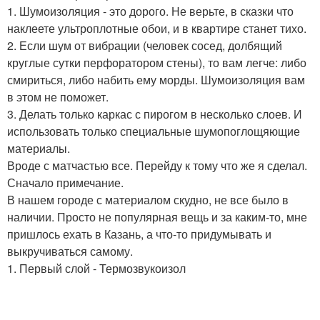
1. Шумоизоляция - это дорого. Не верьте, в сказки что
наклеете ультроплотные обои, и в квартире станет тихо.
2. Если шум от вибрации (человек сосед, долбящий
круглые сутки перфоратором стены), то вам легче: либо
смириться, либо набить ему морды. Шумоизоляция вам
в этом не поможет.
3. Делать только каркас с пирогом в несколько слоев. И
использовать только специальные шумопоглощяющие
материалы.
Вроде с матчастью все. Перейду к тому что же я сделал.
Сначало примечание.
В нашем городе с материалом скудно, не все было в
наличии. Просто не популярная вещь и за каким-то, мне
пришлось ехать в Казань, а что-то придумывать и
выкручиваться самому.
1. Первый слой - Термозвукоизол