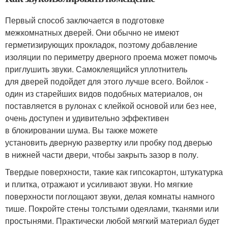
Первый способ заключается в подготовке
межкомнатных дверей. Они обычно не имеют
герметизирующих прокладок, поэтому добавление
изоляции по периметру дверного проема может помочь
приглушить звуки. Самоклеящийся уплотнитель
для дверей подойдет для этого лучше всего. Войлок -
один из старейших видов подобных материалов, он
поставляется в рулонах с клейкой основой или без нее,
очень доступен и удивительно эффективен
в блокировании шума. Вы также можете
установить дверную развертку или пробку под дверью
в нижней части двери, чтобы закрыть зазор в полу.
Твердые поверхности, такие как гипсокартон, штукатурка
и плитка, отражают и усиливают звуки. Но мягкие
поверхности поглощают звуки, делая комнаты намного
тише. Покройте стены толстыми одеялами, тканями или
простынями. Практически любой мягкий материал будет