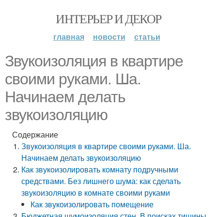
ИНТЕРЬЕР И ДЕКОР
главная
новости
статьи
Звукоизоляция в квартире
своими руками. Ша.
Начинаем делать
звукоизоляцию
Содержание
Звукоизоляция в квартире своими руками. Ша.
Начинаем делать звукоизоляцию
Как звукоизолировать комнату подручными
средствами. Без лишнего шума: как сделать
звукоизоляцию в комнате своими руками
Как звукоизолировать помещение
Бюджетная шумоизоляция стен. В поисках тишины.