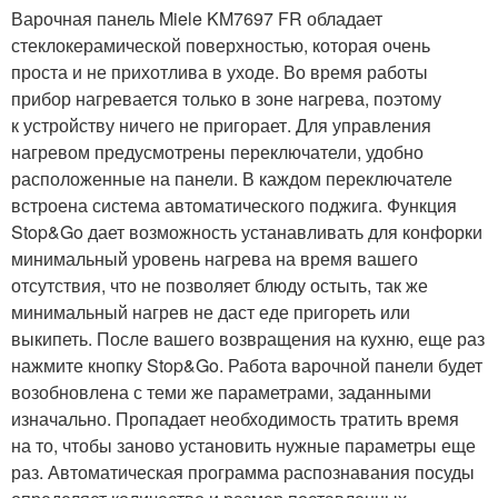
Варочная панель Miele KM7697 FR обладает
стеклокерамической поверхностью, которая очень
проста и не прихотлива в уходе. Во время работы
прибор нагревается только в зоне нагрева, поэтому
к устройству ничего не пригорает. Для управления
нагревом предусмотрены переключатели, удобно
расположенные на панели. В каждом переключателе
встроена система автоматического поджига. Функция
Stop&Go дает возможность устанавливать для конфорки
минимальный уровень нагрева на время вашего
отсутствия, что не позволяет блюду остыть, так же
минимальный нагрев не даст еде пригореть или
выкипеть. После вашего возвращения на кухню, еще раз
нажмите кнопку Stop&Go. Работа варочной панели будет
возобновлена с теми же параметрами, заданными
изначально. Пропадает необходимость тратить время
на то, чтобы заново установить нужные параметры еще
раз. Автоматическая программа распознавания посуды