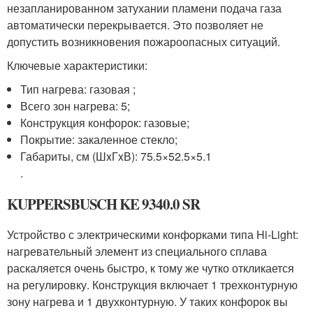
незапланированном затухании пламени подача газа
автоматически перекрывается. Это позволяет не
допустить возникновения пожароопасных ситуаций.
Ключевые характеристики:
Тип нагрева: газовая ;
Всего зон нагрева: 5;
Конструкция конфорок: газовые;
Покрытие: закаленное стекло;
Габариты, см (ШxГxВ): 75.5×52.5×5.1
.
KUPPERSBUSCH KE 9340.0 SR
Устройство с электрическими конфорками типа Hi-Light:
нагревательный элемент из специального сплава
раскаляется очень быстро, к тому же чутко откликается
на регулировку. Конструкция включает 1 трехконтурную
зону нагрева и 1 двухконтурную. У таких конфорок вы