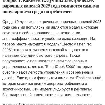
Вопрос 1: Какие из 12 лучших электрических
варочных панелей 2025 года считаются самыми
популярными среди потребителей
Среди 12 лучших электрических варочных панелей 2025
года самыми популярными являются модели, которые
сочетают в себе инновационные технологии,
энергоэффективность и удобство использования. На
первом месте находится модель "ElectroMaster Pro
2025", которая отличается высокой мощностью и
наличием функции быстрого нагрева. Также
популярностью пользуются панели с сенсорным
управлением, такие как "SmartCook 5000", которые
обеспечивают легкость управления и современный
дизайн. Еще одним фаворитом является "EcoHeat 3000",
которая славится низким энергопотреблением и
экологичностью. Эти модели лидируют в рейтингах
благодаря своей надежности и функциональности.