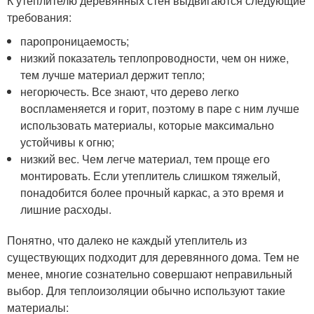
К утеплителю деревянных стен выдвигаются следующие
требования:
паропроницаемость;
низкий показатель теплопроводности, чем он ниже,
тем лучше материал держит тепло;
негорючесть. Все знают, что дерево легко
воспламеняется и горит, поэтому в паре с ним лучше
использовать материалы, которые максимально
устойчивы к огню;
низкий вес. Чем легче материал, тем проще его
монтировать. Если утеплитель слишком тяжелый,
понадобится более прочный каркас, а это время и
лишние расходы.
Понятно, что далеко не каждый утеплитель из
существующих подходит для деревянного дома. Тем не
менее, многие сознательно совершают неправильный
выбор. Для теплоизоляции обычно используют такие
материалы: