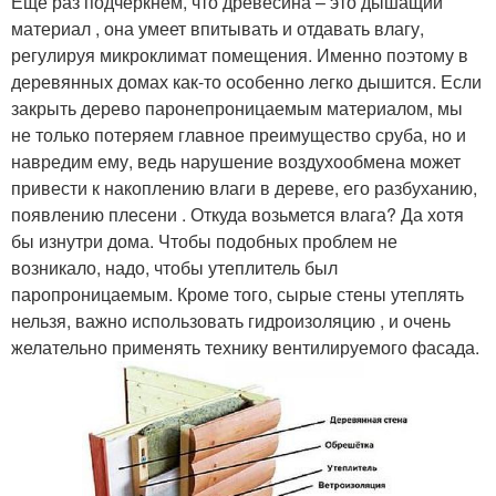
Еще раз подчеркнем, что древесина – это дышащий
материал , она умеет впитывать и отдавать влагу,
регулируя микроклимат помещения. Именно поэтому в
деревянных домах как-то особенно легко дышится. Если
закрыть дерево паронепроницаемым материалом, мы
не только потеряем главное преимущество сруба, но и
навредим ему, ведь нарушение воздухообмена может
привести к накоплению влаги в дереве, его разбуханию,
появлению плесени . Откуда возьмется влага? Да хотя
бы изнутри дома. Чтобы подобных проблем не
возникало, надо, чтобы утеплитель был
паропроницаемым. Кроме того, сырые стены утеплять
нельзя, важно использовать гидроизоляцию , и очень
желательно применять технику вентилируемого фасада.