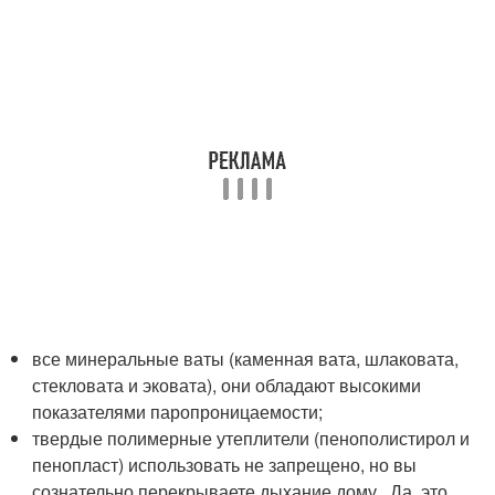
все минеральные ваты (каменная вата, шлаковата,
стекловата и эковата), они обладают высокими
показателями паропроницаемости;
твердые полимерные утеплители (пенополистирол и
пенопласт) использовать не запрещено, но вы
сознательно перекрываете дыхание дому . Да, это