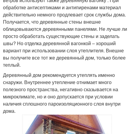
ветров используют также деревянную вагонку . При
обработке антисептиками и антипиренами материал
действительно немного продлевает срок службы дома.
Получается, что деревянные стены внешне
облицовываются деревянными панелями. Не лучше ли
просто обработать существующие стены и заделать
швы? Но отделка деревянной вагонкой – хороший
вариант при использовании слоя утеплителя. Внешне
вы получите все тот же деревянный дом, только более
теплый.
Деревянный дом рекомендуется утеплять именно
снаружи. Внутреннее утепление отнимает много
полезного пространства, негативно сказывается на
микроклимате, но и оно допускается при условии
наличия сплошного пароизоляционного слоя внутри
дома.