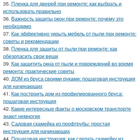
35.
Пленка для дверей при ремонте: как выбрать и
использовать правильно
36.
Важность защиты окон при ремонте: почему это
необходимо
37.
Как эффективно укрыть мебель от пыли при ремонте:
советы и рекомендации
38.
Пленка для защиты от пыли при ремонте: как
обезопасить свои вещи
39.
Как защитить окна от пыли и повреждений во время
ремонта: практические советы
40.
ДОМ из бруса своими руками: пошаговая инструкция
для начинающих
41.
Как построить дом из профилированного бруса:
пошаговая инструкция
42.
Какие интересные факты о московском транспорте
знают немногие
43.
Садовая скамейка из профтрубы: простая
инструкция для начинающих
44.
Пошаговая инструкция: как сделать скамейку из