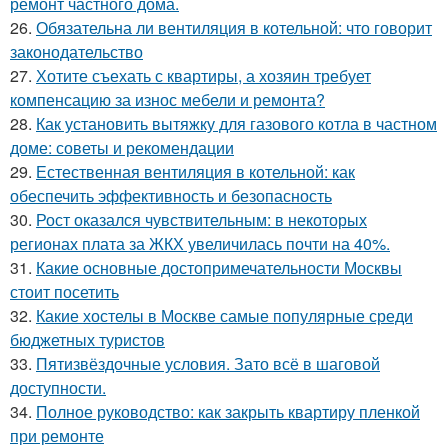
ремонт частного дома.
26.
Обязательна ли вентиляция в котельной: что говорит
законодательство
27.
Хотите съехать с квартиры, а хозяин требует
компенсацию за износ мебели и ремонта?
28.
Как установить вытяжку для газового котла в частном
доме: советы и рекомендации
29.
Естественная вентиляция в котельной: как
обеспечить эффективность и безопасность
30.
Рост оказался чувствительным: в некоторых
регионах плата за ЖКХ увеличилась почти на 40%.
31.
Какие основные достопримечательности Москвы
стоит посетить
32.
Какие хостелы в Москве самые популярные среди
бюджетных туристов
33.
Пятизвёздочные условия. Зато всё в шаговой
доступности.
34.
Полное руководство: как закрыть квартиру пленкой
при ремонте