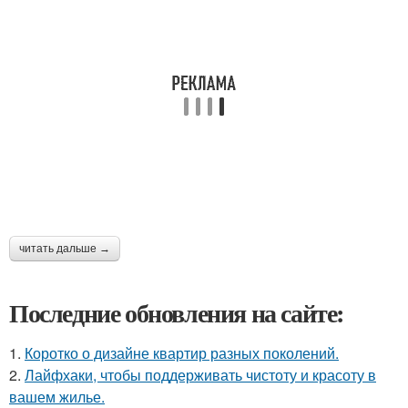
читать дальше →
Последние обновления на сайте:
1.
Коротко о дизайне квартир разных поколений.
2.
Лайфхаки, чтобы поддерживать чистоту и красоту в
вашем жилье.