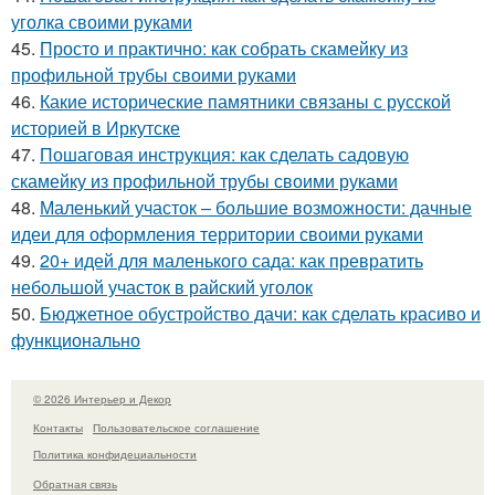
уголка своими руками
45.
Просто и практично: как собрать скамейку из
профильной трубы своими руками
46.
Какие исторические памятники связаны с русской
историей в Иркутске
47.
Пошаговая инструкция: как сделать садовую
скамейку из профильной трубы своими руками
48.
Маленький участок – большие возможности: дачные
идеи для оформления территории своими руками
49.
20+ идей для маленького сада: как превратить
небольшой участок в райский уголок
50.
Бюджетное обустройство дачи: как сделать красиво и
функционально
© 2026 Интерьер и Декор
Контакты
Пользовательское соглашение
Политика конфидециальности
Обратная связь