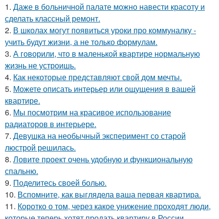
1.
Даже в больничной палате можно навести красоту и
сделать классный ремонт.
2.
В школах могут появиться уроки про коммуналку -
учить будут жизни, а не только формулам.
3.
А говорили, что в маленькой квартире нормальную
жизнь не устроишь.
4.
Как некоторые представляют свой дом мечты.
5.
Можете описать интерьер или ощущения в вашей
квартире.
6.
Мы посмотрим на красивое использование
радиаторов в интерьере.
7.
Девушка на необычный эксперимент со старой
люстрой решилась.
8.
Ловите проект очень удобную и функциональную
спальню.
9.
Поделитесь своей болью.
10.
Вспомните, как выглядела ваша первая квартира.
11.
Коротко о том, через какое унижение проходят люди,
которые теперь хотят продать квартиру в России.