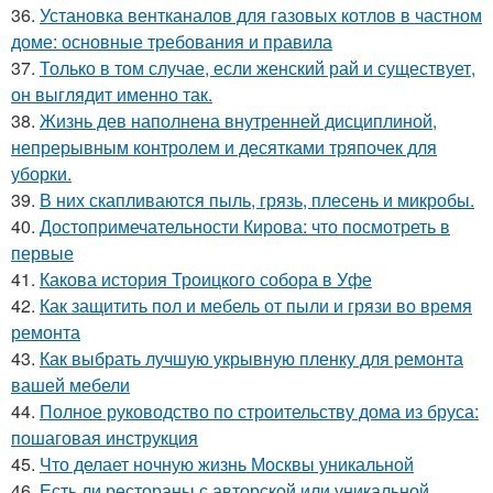
36.
Установка вентканалов для газовых котлов в частном
доме: основные требования и правила
37.
Только в том случае, если женский рай и существует,
он выглядит именно так.
38.
Жизнь дев наполнена внутренней дисциплиной,
непрерывным контролем и десятками тряпочек для
уборки.
39.
В них скапливаются пыль, грязь, плесень и микробы.
40.
Достопримечательности Кирова: что посмотреть в
первые
41.
Какова история Троицкого собора в Уфе
42.
Как защитить пол и мебель от пыли и грязи во время
ремонта
43.
Как выбрать лучшую укрывную пленку для ремонта
вашей мебели
44.
Полное руководство по строительству дома из бруса:
пошаговая инструкция
45.
Что делает ночную жизнь Москвы уникальной
46.
Есть ли рестораны с авторской или уникальной