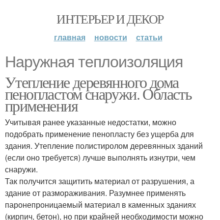
ИНТЕРЬЕР И ДЕКОР
главная
новости
статьи
Наружная теплоизоляция
Утепление деревянного дома
пенопластом снаружи. Область
применения
Учитывая ранее указанные недостатки, можно
подобрать применение пенопласту без ущерба для
здания. Утепление полистиролом деревянных зданий
(если оно требуется) лучше выполнять изнутри, чем
снаружи.
Так получится защитить материал от разрушения, а
здание от размораживания. Разумнее применять
паронепроницаемый материал в каменных зданиях
(кирпич, бетон), но при крайней необходимости можно