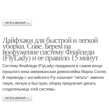
читать дальше →
Лайфхаки для быстрой и легкой
уборки. Сове. Берем на
вооружение систему Флайледи
(FlyLady) и ее правило 15 минут
Систему Флайледи (FlyLady) придумала в самом конце
прошлого века американская домохозяйка Марла Силли.
В переводе с английского Fly означает "летать": именно
такую, легкую и быструю, уборку предлагает делать
создательница этой системы.
читать дальше →