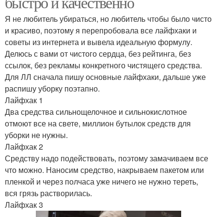
быстро и качественно
Я не любитель убираться, но любитель чтобы было чисто
и красиво, поэтому я перепробовала все лайфхаки и
советы из интернета и вывела идеальную формулу.
Делюсь с вами от чистого сердца, без рейтинга, без
ссылок, без рекламы конкретного чистящего средства.
Для ЛЛ сначала пишу основные лайфхаки, дальше уже
распишу уборку поэтапно.
Лайфхак 1
Два средства сильнощелочное и сильнокислотное
отмоют все на свете, миллион бутылок средств для
уборки не нужны.
Лайфхак 2
Средству надо подействовать, поэтому замачиваем все
что можно. Наносим средство, накрываем пакетом или
пленкой и через полчаса уже ничего не нужно тереть,
вся грязь растворилась.
Лайфхак 3