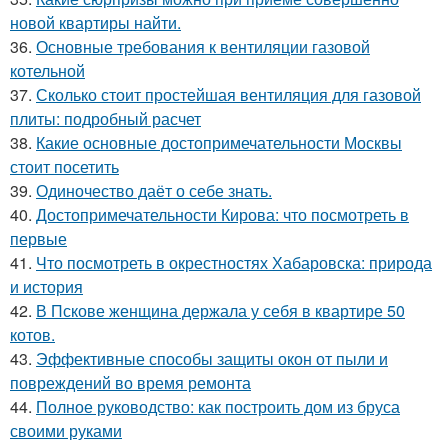
новой квартиры найти.
36.
Основные требования к вентиляции газовой
котельной
37.
Сколько стоит простейшая вентиляция для газовой
плиты: подробный расчет
38.
Какие основные достопримечательности Москвы
стоит посетить
39.
Одиночество даёт о себе знать.
40.
Достопримечательности Кирова: что посмотреть в
первые
41.
Что посмотреть в окрестностях Хабаровска: природа
и история
42.
В Пскове женщина держала у себя в квартире 50
котов.
43.
Эффективные способы защиты окон от пыли и
повреждений во время ремонта
44.
Полное руководство: как построить дом из бруса
своими руками