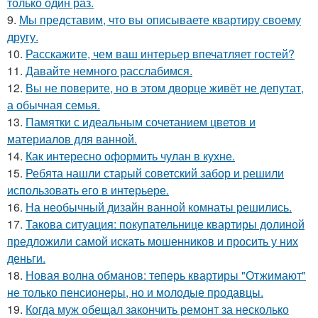
только один раз.
9.
Мы представим, что вы описываете квартиру своему
другу.
10.
Расскажите, чем ваш интерьер впечатляет гостей?
11.
Давайте немного расслабимся.
12.
Вы не поверите, но в этом дворце живёт не депутат,
а обычная семья.
13.
Памятки с идеальным сочетанием цветов и
материалов для ванной.
14.
Как интересно оформить чулан в кухне.
15.
Ребята нашли старый советский забор и решили
использовать его в интерьере.
16.
На необычный дизайн ванной комнаты решились.
17.
Такова ситуация: покупательнице квартиры долиной
предложили самой искать мошенников и просить у них
деньги.
18.
Новая волна обманов: теперь квартиры "Отжимают"
не только пенсионеры, но и молодые продавцы.
19.
Когда муж обещал закончить ремонт за несколько