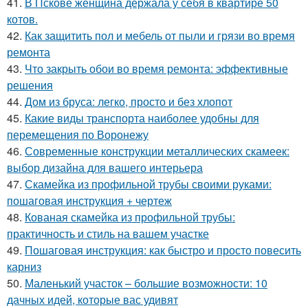
41.
В Пскове женщина держала у себя в квартире 50
котов.
42.
Как защитить пол и мебель от пыли и грязи во время
ремонта
43.
Что закрыть обои во время ремонта: эффективные
решения
44.
Дом из бруса: легко, просто и без хлопот
45.
Какие виды транспорта наиболее удобны для
перемещения по Воронежу
46.
Современные конструкции металлических скамеек:
выбор дизайна для вашего интерьера
47.
Скамейка из профильной трубы своими руками:
пошаговая инструкция + чертеж
48.
Кованая скамейка из профильной трубы:
практичность и стиль на вашем участке
49.
Пошаговая инструкция: как быстро и просто повесить
карниз
50.
Маленький участок – большие возможности: 10
дачных идей, которые вас удивят