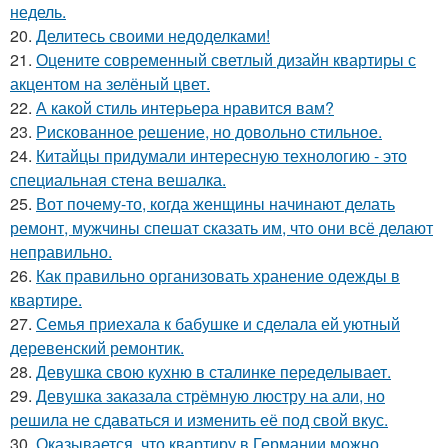
недель.
20.
Делитесь своими недоделками!
21.
Оцените современный светлый дизайн квартиры с
акцентом на зелёный цвет.
22.
А какой стиль интерьера нравится вам?
23.
Рискованное решение, но довольно стильное.
24.
Китайцы придумали интересную технологию - это
специальная стена вешалка.
25.
Вот почему-то, когда женщины начинают делать
ремонт, мужчины спешат сказать им, что они всё делают
неправильно.
26.
Как правильно организовать хранение одежды в
квартире.
27.
Семья приехала к бабушке и сделала ей уютный
деревенский ремонтик.
28.
Девушка свою кухню в сталинке переделывает.
29.
Девушка заказала стрёмную люстру на али, но
решила не сдаваться и изменить её под свой вкус.
30.
Оказывается, что квартиру в Германии можно