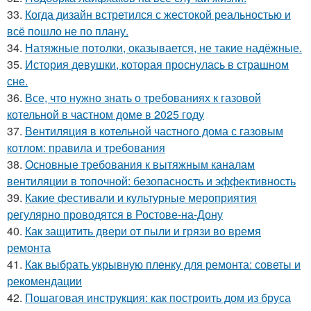
33.
Когда дизайн встретился с жестокой реальностью и
всё пошло не по плану.
34.
Натяжные потолки, оказывается, не такие надёжные.
35.
История девушки, которая проснулась в страшном
сне.
36.
Все, что нужно знать о требованиях к газовой
котельной в частном доме в 2025 году
37.
Вентиляция в котельной частного дома с газовым
котлом: правила и требования
38.
Основные требования к вытяжным каналам
вентиляции в топочной: безопасность и эффективность
39.
Какие фестивали и культурные мероприятия
регулярно проводятся в Ростове-на-Дону
40.
Как защитить двери от пыли и грязи во время
ремонта
41.
Как выбрать укрывную пленку для ремонта: советы и
рекомендации
42.
Пошаговая инструкция: как построить дом из бруса