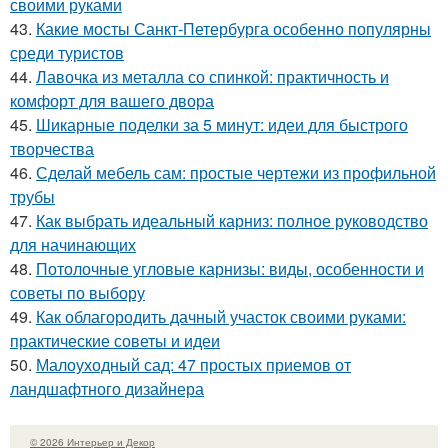
своими руками
43.
Какие мосты Санкт-Петербурга особенно популярны
среди туристов
44.
Лавочка из металла со спинкой: практичность и
комфорт для вашего двора
45.
Шикарные поделки за 5 минут: идеи для быстрого
творчества
46.
Сделай мебель сам: простые чертежи из профильной
трубы
47.
Как выбрать идеальный карниз: полное руководство
для начинающих
48.
Потолочные угловые карнизы: виды, особенности и
советы по выбору
49.
Как облагородить дачный участок своими руками:
практические советы и идеи
50.
Малоуходный сад: 47 простых приемов от
ландшафтного дизайнера
© 2026 Интерьер и Декор