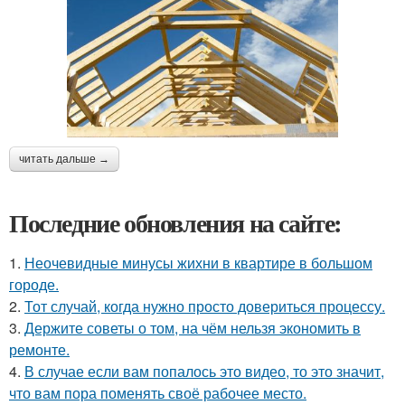
читать дальше →
Последние обновления на сайте:
1.
Неочевидные минусы жихни в квартире в большом
городе.
2.
Тот случай, когда нужно просто довериться процессу.
3.
Держите советы о том, на чём нельзя экономить в
ремонте.
4.
В случае если вам попалось это видео, то это значит,
что вам пора поменять своё рабочее место.