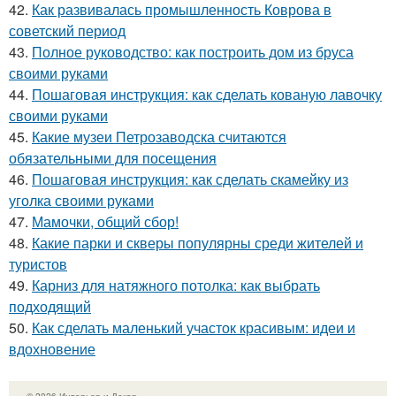
42.
Как развивалась промышленность Коврова в
советский период
43.
Полное руководство: как построить дом из бруса
своими руками
44.
Пошаговая инструкция: как сделать кованую лавочку
своими руками
45.
Какие музеи Петрозаводска считаются
обязательными для посещения
46.
Пошаговая инструкция: как сделать скамейку из
уголка своими руками
47.
Мамочки, общий сбор!
48.
Какие парки и скверы популярны среди жителей и
туристов
49.
Карниз для натяжного потолка: как выбрать
подходящий
50.
Как сделать маленький участок красивым: идеи и
вдохновение