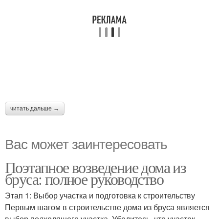
читать дальше →
Вас может заинтересовать
Поэтапное возведение дома из
бруса: полное руководство
Этап 1: Выбор участка и подготовка к строительству
Первым шагом в строительстве дома из бруса является
выбор подходящего участка. Убедитесь, что участок