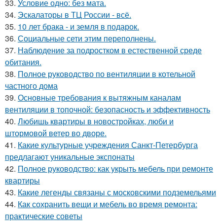
33.
Условие одно: без мата.
34.
Эскалаторы в ТЦ России - всё.
35.
10 лет брака - и земля в подарок.
36.
Социальные сети этим переполнены.
37.
Наблюдение за подростком в естественной среде
обитания.
38.
Полное руководство по вентиляции в котельной
частного дома
39.
Основные требования к вытяжным каналам
вентиляции в топочной: безопасность и эффективность
40.
Любишь квартиры в новостройках, люби и
штормовой ветер во дворе.
41.
Какие культурные учреждения Санкт-Петербурга
предлагают уникальные экспонаты
42.
Полное руководство: как укрыть мебель при ремонте
квартиры
43.
Какие легенды связаны с московскими подземельями
44.
Как сохранить вещи и мебель во время ремонта:
практические советы