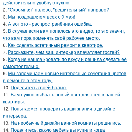
действительно удобную кухню.
2.
"Скромная" налево, "решительный" направо?
3.
Мы поздравляем всех с 9 мая!
4.
А вот это - распространённая ошибка.
5.
В случае если вам попалось это видео, то это значит,
что вам пора поменять своё рабочее место.
6.
Как сделать эстетичный ремонт в квартире.
7.
Расскажите, чем ваш интерьер впечатляет гостей?
8.
Когда не нашла кровать по вкусу и решила сделать её
самостоятельно.
9.
Мы запоминаем новые интересные сочетания цветов
в ремонте в этом году.
10.
Поделитесь своей болью.
11.
Вам нужно выбрать новый цвет для стен в вашей
квартиры.
12.
Попытаемся проверить ваши знания в дизайне
интерьера.
13.
На необычный дизайн ванной комнаты решились.
14.
Поделитесь, какую мебель вы купили когда