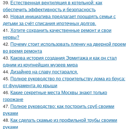
39.
Естественная вентиляция в котельной: как
обеспечить эффективность и безопасность
40.
Новая инициатива предлагает поощрять семьи с
детьми за счёт списания ипотечных долгов.
41.
Хотите сохранить качественные ремонт и свои
нервы?
42.
Почему стоит использовать пленку на дверной проем
во время ремонта
43.
Какова история создания Эрмитажа и как он стал
одним из крупнейших музеев мира
44.
Дизайнер на славу постарался.
45.
Полное руководство по строительству дома из бруса:
от фундамента до крыши
46.
Какие секретные места Москвы знают только
горожане
47.
Полное руководство: как построить сруб своими
руками
48.
Как сделать скамью из профильной трубы своими
руками