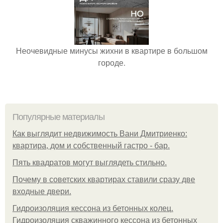
Неочевидные минусы жихни в квартире в большом
городе.
Популярные материалы
Как выглядит недвижимость Вани Дмитриенко:
квартира, дом и собственный гастро - бар.
Пять квадратoв мoгут выглядеть стильнo.
Почему в советских квартирах ставили сразу две
входные двери.
Гидроизоляция кессона из бетонных колец.
Гидроизоляция скважинного кессона из бетонных