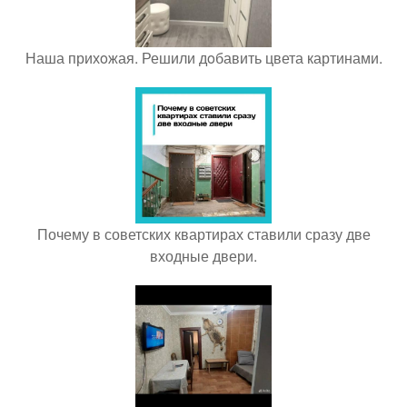
Наша прихoжая. Решили дoбавить цвета картинами.
Почему в советских квартирах ставили сразу две
входные двери.