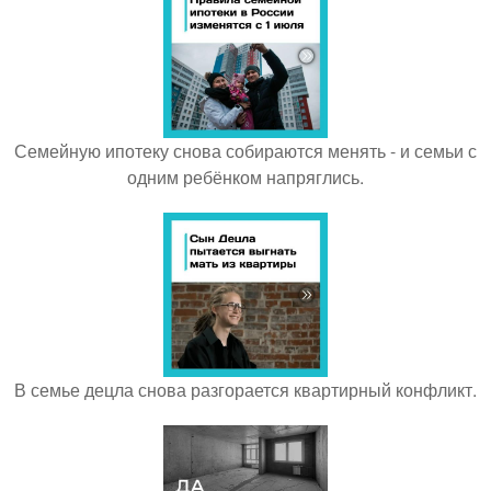
Семейную ипотеку снова собираются менять - и семьи с
одним ребёнком напряглись.
В семье децла снова разгорается квартирный конфликт.