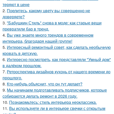
теряют в цене
2.
Поелитесь, какому цвету вы совершенно не
доверяете?
3.
"Бабушкин Стиль" снова в моде: как старые вещи
превратили бар в тренд.
4.
Вы уже знаете много трендов в современном
интерьера, благодаря нашей группе!
5.
Интересный ремонтный совет, как сделать необычную
кровать в детскую.
6.
Интересно посмотреть, как представляли "Умный дом"
в далёком прошлом.
7.
Ретроспектива дизайнов кухонь от нашего времени до
прошлого.
8.
Кто-нибудь объяснит, что он тут делает?
9.
Мы начинаем подготавливать подписчиков, которые
собираются делать ремонт в 2026 году.
10.
Познакомьтесь: стиль интерьера неоклассика.
11.
Вы используете ли в интерьере свечки с открытым