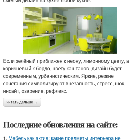
смелый дизайн на кухне любой кухне.
Если зелёный приближен к неону, лимонному цвету, а
коричневый к бордо, цвету каштанов, дизайн будет
современным, урбанистическим. Яркие, резкие
сочетания символизируют внезапность, стресс, шок,
инсайт, озарение, рефлекс.
читать дальше →
Последние обновления на сайте:
1.
Мебель как актив: какие предметы интерьера не