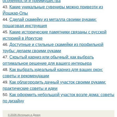
особенности и преимущества
43.
Какие уникальные сувениры можно привезти из
Йошкар-Олы
44.
Сделай скамейку из металла своими руками:
пошаговая инструкция
45.
Какие исторические памятники связаны с русской
историей в Иркутске
46.
Доступные и стильные скамейки из профильной
трубы: делаем своими руками
47.
Скрытый карниз или обычный: как выбрать
оптимальное решение для вашего интерьера
48.
Как выбрать идеальный карниз для ваших окон:
советы и рекомендации
49.
Как облагородить дачный участок своими руками:
практические советы и идеи
50.
Как оформить небольшой участок возле дома: советы
по дизайну
© 2026 Интерьер и Декор