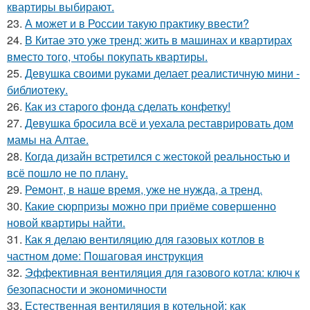
квартиры выбирают.
23.
А может и в России такую практику ввести?
24.
В Китае это уже тренд: жить в машинах и квартирах
вместо того, чтобы покупать квартиры.
25.
Девушка своими руками делает реалистичную мини -
библиотеку.
26.
Как из старого фонда сделать конфетку!
27.
Девушка бросила всё и уехала реставрировать дом
мамы на Алтае.
28.
Когда дизайн встретился с жестокой реальностью и
всё пошло не по плану.
29.
Ремонт, в наше время, уже не нужда, а тренд.
30.
Какие сюрпризы можно при приёме совершенно
новой квартиры найти.
31.
Как я делаю вентиляцию для газовых котлов в
частном доме: Пошаговая инструкция
32.
Эффективная вентиляция для газового котла: ключ к
безопасности и экономичности
33.
Естественная вентиляция в котельной: как