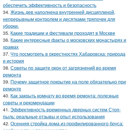
обеспечить эффективность и безопасность
34.
Жизнь дев наполнена внутренней дисциплиной,
непрерывным контролем и десятками тряпочек для
уборки.
35.
Какие традиции и фестивали проходят в Москве
36.
Какие интересные факты о московских монастырях и
храмах
37.
Что посмотреть в окрестностях Хабаровска: природа
и история
38.
Советы по защите окон от загрязнений во время
ремонта
39.
Почему защитное покрытие на поле обязательно при
ремонте
40.
Как закрыть комнату во время ремонта: полезные
советы и рекомендации
41.
Эффективность временных дверных систем Стоп-
пыль: реальные отзывы и опыт использования
42.
Осенняя стройка дома из профилированного бруса: