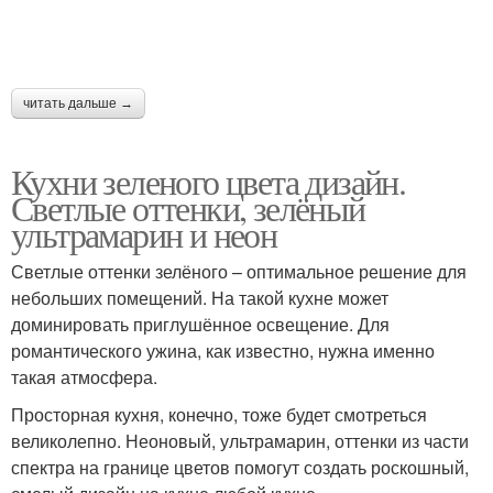
читать дальше →
Кухни зеленого цвета дизайн.
Светлые оттенки, зелёный
ультрамарин и неон
Светлые оттенки зелёного – оптимальное решение для
небольших помещений. На такой кухне может
доминировать приглушённое освещение. Для
романтического ужина, как известно, нужна именно
такая атмосфера.
Просторная кухня, конечно, тоже будет смотреться
великолепно. Неоновый, ультрамарин, оттенки из части
спектра на границе цветов помогут создать роскошный,