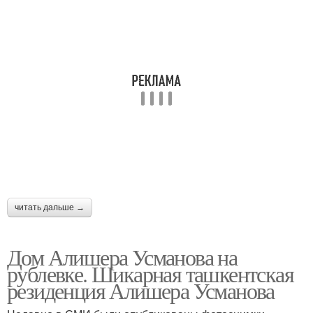
читать дальше →
Дом Алишера Усманова на
рублевке. Шикарная ташкентская
резиденция Алишера Усманова