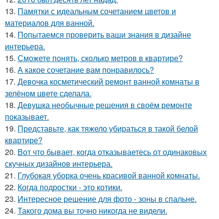
13.
Памятки с идеальным сочетанием цветов и
материалов для ванной.
14.
Попытаемся проверить ваши знания в дизайне
интерьера.
15.
Сможете понять, сколько метров в квартире?
16.
А какое сочетание вам понравилось?
17.
Девочка косметический ремонт ванной комнаты в
зелёном цвете сделала.
18.
Девушка необычные решения в своём ремонте
показывает.
19.
Представьте, как тяжело убираться в такой белой
квартире?
20.
Вот что бывает, когда отказываетесь от одинаковых
скучных дизайнов интерьера.
21.
Глубокая уборка очень красивой ванной комнаты.
22.
Когда подростки - это котики.
23.
Интересное решение для фото - зоны в спальне.
24.
Такого дома вы точно никогда не видели.