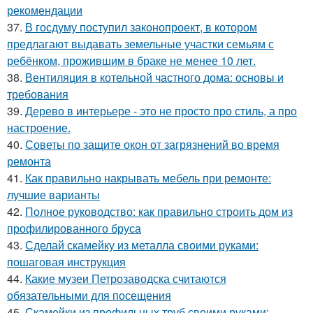
рекомендации
37.
В госдуму поступил законопроект, в котором
предлагают выдавать земельные участки семьям с
ребёнком, прожившим в браке не менее 10 лет.
38.
Вентиляция в котельной частного дома: основы и
требования
39.
Дерево в интерьере - это не просто про стиль, а про
настроение.
40.
Советы по защите окон от загрязнений во время
ремонта
41.
Как правильно накрывать мебель при ремонте:
лучшие варианты
42.
Полное руководство: как правильно строить дом из
профилированного бруса
43.
Сделай скамейку из металла своими руками:
пошаговая инструкция
44.
Какие музеи Петрозаводска считаются
обязательными для посещения
45.
Скамейки из профильных труб своими руками: