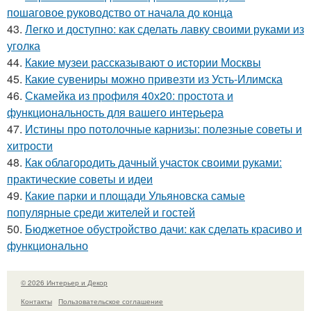
пошаговое руководство от начала до конца
43.
Легко и доступно: как сделать лавку своими руками из
уголка
44.
Какие музеи рассказывают о истории Москвы
45.
Какие сувениры можно привезти из Усть-Илимска
46.
Скамейка из профиля 40х20: простота и
функциональность для вашего интерьера
47.
Истины про потолочные карнизы: полезные советы и
хитрости
48.
Как облагородить дачный участок своими руками:
практические советы и идеи
49.
Какие парки и площади Ульяновска самые
популярные среди жителей и гостей
50.
Бюджетное обустройство дачи: как сделать красиво и
функционально
© 2026 Интерьер и Декор
Контакты
Пользовательское соглашение