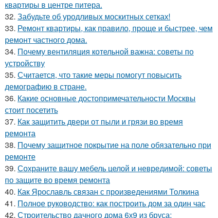
квартиры в центре питера.
32.
Забудьте об уродливых москитных сетках!
33.
Ремонт квартиры, как правило, проще и быстрее, чем
ремонт частного дома.
34.
Почему вентиляция котельной важна: советы по
устройству
35.
Считается, что такие меры помогут повысить
демографию в стране.
36.
Какие основные достопримечательности Москвы
стоит посетить
37.
Как защитить двери от пыли и грязи во время
ремонта
38.
Почему защитное покрытие на поле обязательно при
ремонте
39.
Сохраните вашу мебель целой и невредимой: советы
по защите во время ремонта
40.
Как Ярославль связан с произведениями Толкина
41.
Полное руководство: как построить дом за один час
42.
Строительство дачного дома 6х9 из бруса: