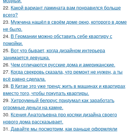
модный.
22.
Какой вариант ламината вам понравился больше
всего?
23.
Мужчина нашёл в своём доме окно, которого в доме
не было.
24.
В Германии можно обставить себе квартиру с
помойки.
25.
Вот что бывает, когда дизайном интерьера
занимается девушка.
26.
Чем отличаются русские дома и американские.
27.
Когда свекровь сказала, что ремонт не нужен, а ты
всё равно сделала.
28.
В Китае это уже тренд: жить в машинах и квартирах
вместо того, чтобы покупать квартиры.
29.
Хитроумный белорус придумал как заработать
огромные деньги на камне.
30.
Ксения Анатольевна про косяки дизайна своего
нового дома рассказывает.
31.
Давайте мы посмотрим, как раньше оформляли