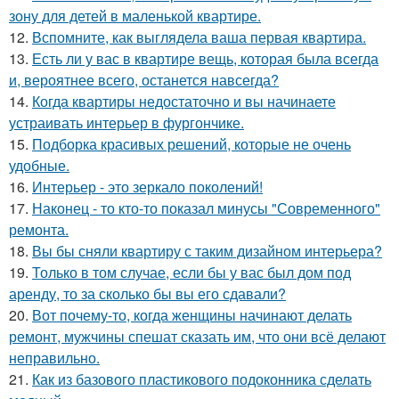
зону для детей в маленькой квартире.
12.
Вспомните, как выглядела ваша первая квартира.
13.
Есть ли у вас в квартире вещь, которая была всегда
и, вероятнее всего, останется навсегда?
14.
Когда квартиры недостаточно и вы начинаете
устраивать интерьер в фургончике.
15.
Подборка красивых решений, которые не очень
удобные.
16.
Интерьер - это зеркало поколений!
17.
Наконец - то кто-то показал минусы "Современного"
ремонта.
18.
Вы бы сняли квартиру с таким дизайном интерьера?
19.
Только в том случае, если бы у вас был дом под
аренду, то за сколько бы вы его сдавали?
20.
Вот почему-то, когда женщины начинают делать
ремонт, мужчины спешат сказать им, что они всё делают
неправильно.
21.
Как из базового пластикового подоконника сделать