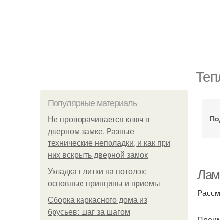
Теп
Популярные материалы
По
Не проворачивается ключ в
дверном замке. Разные
технические неполадки, и как при
них вскрыть дверной замок
Укладка плитки на потолок:
Лами
основные принципы и приемы
Рассм
Сборка каркасного дома из
брусьев: шаг за шагом
Преи