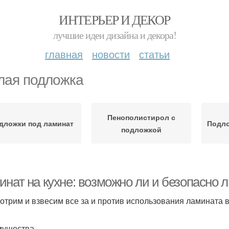
ИНТЕРЬЕР И ДЕКОР
лучшие идеи дизайна и декора!
главная
новости
статьи
лая подложка
Пенополистирол с
дложки под ламинат
Подло
подложкой
нат на кухне: возможно ли и безопасно л
отрим и взвесим все за и против использования ламината в
мущества