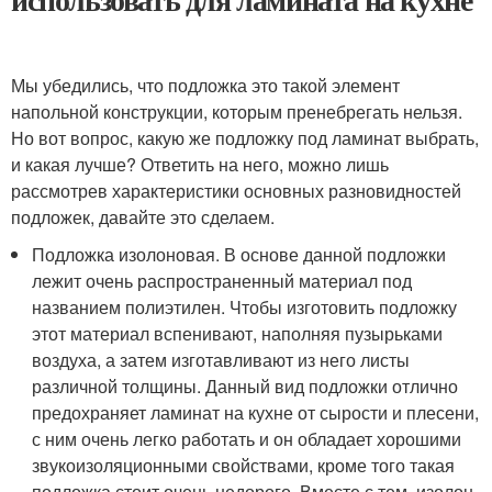
Мы убедились, что подложка это такой элемент
напольной конструкции, которым пренебрегать нельзя.
Но вот вопрос, какую же подложку под ламинат выбрать,
и какая лучше? Ответить на него, можно лишь
рассмотрев характеристики основных разновидностей
подложек, давайте это сделаем.
Подложка изолоновая. В основе данной подложки
лежит очень распространенный материал под
названием полиэтилен. Чтобы изготовить подложку
этот материал вспенивают, наполняя пузырьками
воздуха, а затем изготавливают из него листы
различной толщины. Данный вид подложки отлично
предохраняет ламинат на кухне от сырости и плесени,
с ним очень легко работать и он обладает хорошими
звукоизоляционными свойствами, кроме того такая
подложка стоит очень недорого. Вместе с тем, изолон