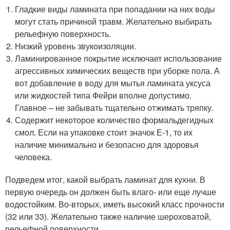
Гладкие виды ламината при попадании на них воды
могут стать причиной травм. Желательно выбирать
рельефную поверхность.
Низкий уровень звукоизоляции.
Ламинированное покрытие исключает использование
агрессивных химических веществ при уборке пола. А
вот добавление в воду для мытья ламината уксуса
или жидкостей типа Фейри вполне допустимо.
Главное – не забывать тщательно отжимать тряпку.
Содержит некоторое количество формальдегидных
смол. Если на упаковке стоит значок Е-1, то их
наличие минимально и безопасно для здоровья
человека.
Подведем итог, какой выбрать ламинат для кухни. В
первую очередь он должен быть влаго- или еще лучше
водостойким. Во-вторых, иметь высокий класс прочности
(32 или 33). Желательно также наличие шероховатой,
рельефной поверхности.