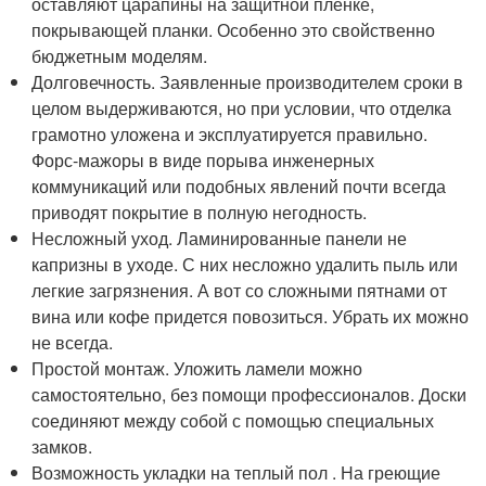
оставляют царапины на защитной пленке,
покрывающей планки. Особенно это свойственно
бюджетным моделям.
Долговечность. Заявленные производителем сроки в
целом выдерживаются, но при условии, что отделка
грамотно уложена и эксплуатируется правильно.
Форс-мажоры в виде порыва инженерных
коммуникаций или подобных явлений почти всегда
приводят покрытие в полную негодность.
Несложный уход. Ламинированные панели не
капризны в уходе. С них несложно удалить пыль или
легкие загрязнения. А вот со сложными пятнами от
вина или кофе придется повозиться. Убрать их можно
не всегда.
Простой монтаж. Уложить ламели можно
самостоятельно, без помощи профессионалов. Доски
соединяют между собой с помощью специальных
замков.
Возможность укладки на теплый пол . На греющие