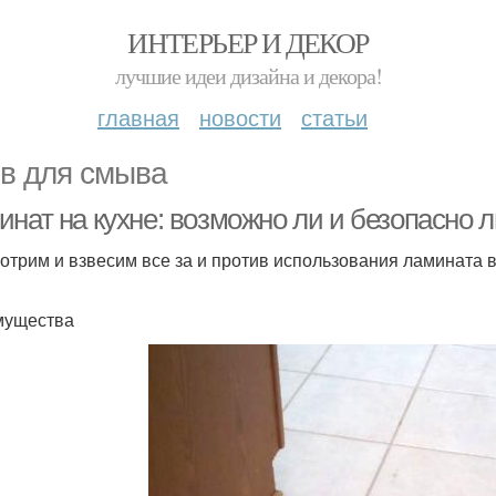
ИНТЕРЬЕР И ДЕКОР
лучшие идеи дизайна и декора!
главная
новости
статьи
в для смыва
нат на кухне: возможно ли и безопасно л
отрим и взвесим все за и против использования ламината в
мущества