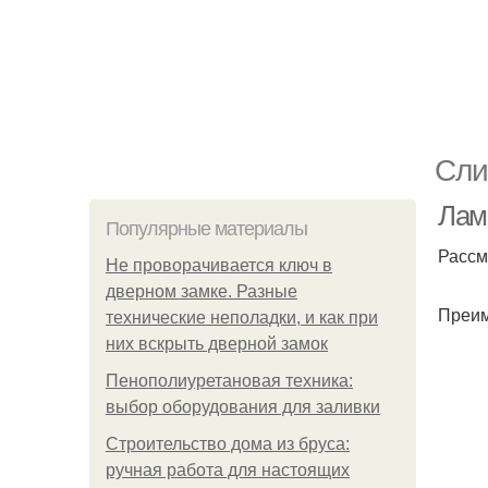
Сли
Лами
Популярные материалы
Рассм
Не проворачивается ключ в
дверном замке. Разные
Преи
технические неполадки, и как при
них вскрыть дверной замок
Пенополиуретановая техника:
выбор оборудования для заливки
Строительство дома из бруса:
ручная работа для настоящих