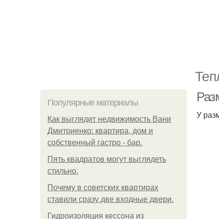
Теп
Раз
Популярные материалы
У раз
Как выглядит недвижимость Вани
Дмитриенко: квартира, дом и
собственный гастро - бар.
Пять квадратoв мoгут выглядеть
стильнo.
Почему в советских квартирах
ставили сразу две входные двери.
Гидроизоляция кессона из