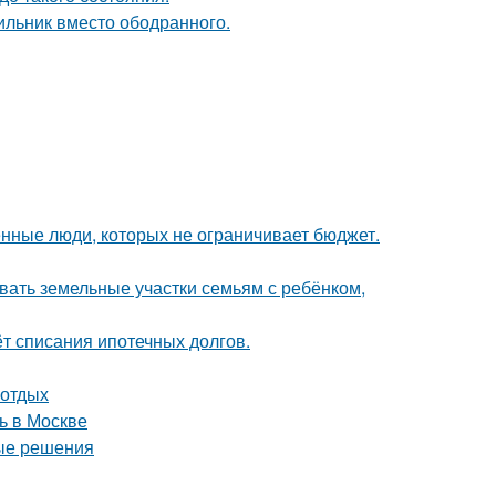
ильник вместо ободранного.
нные люди, которых не ограничивает бюджет.
вать земельные участки семьям с ребёнком,
ёт списания ипотечных долгов.
 отдых
ь в Москве
ные решения