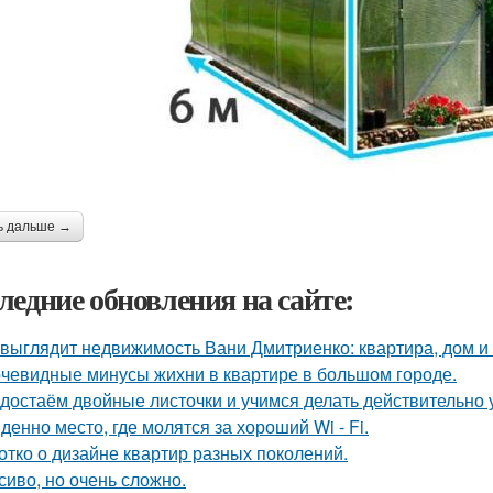
ь дальше →
ледние обновления на сайте:
 выглядит недвижимость Вани Дмитриенко: квартира, дом и 
чевидные минусы жихни в квартире в большом городе.
достаём двойные листочки и учимся делать действительно 
денно место, где молятся за хороший Wi - Fi.
отко о дизайне квартир разных поколений.
сиво, но очень сложно.