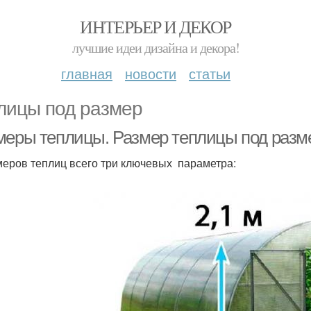
ИНТЕРЬЕР И ДЕКОР
лучшие идеи дизайна и декора!
главная
новости
статьи
лицы под размер
меры теплицы. Размер теплицы под разме
меров теплиц всего три ключевых параметра: