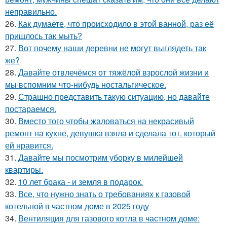
неправильно.
26.
Как думаете, что происходило в этой ванной, раз её
пришлось так мыть?
27.
Вот почему наши деревни не могут выглядеть так
же?
28.
Давайте отвлечёмся от тяжёлой взрослой жизни и
мы вспомним что-нибудь ностальгическое.
29.
Страшно представить такую ситуацию, но давайте
постараемся.
30.
Вместо того чтобы жаловаться на некрасивый
ремонт на кухне, девушка взяла и сделала тот, который
ей нравится.
31.
Давайте мы посмотрим уборку в милейшей
квартиры.
32.
10 лет брака - и земля в подарок.
33.
Все, что нужно знать о требованиях к газовой
котельной в частном доме в 2025 году
34.
Вентиляция для газового котла в частном доме: