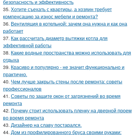
безопасность и эффективность
35.
Хотите съехать с квартиры, а хозяин требует
компенсацию за износ мебели и ремонта?
36.
Вентиляция в котельной: зачем она нужна и как она
работает
37.
Как рассчитать диаметр вытяжки котла для
эффективной работы
38.
Какие водные пространства можно использовать для
отдыха
39.
Красиво и популярно - не значит функционально и
практично.
40.
Чем лучше закрыть стены после ремонта: советы
профессионалов
41.
Советы по защите окон от загрязнений во время
ремонта
42.
Почему стоит использовать пленку на дверной проем
во время ремонта
43.
Дизайнер на славу постарался.
44.
Дом из профилированного бруса своими руками: