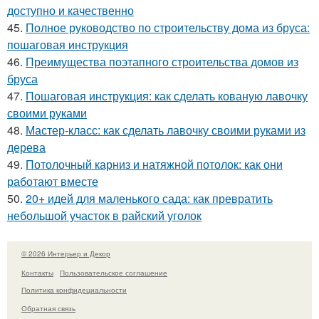
доступно и качественно
45.
Полное руководство по строительству дома из бруса:
пошаговая инструкция
46.
Преимущества поэтапного строительства домов из
бруса
47.
Пошаговая инструкция: как сделать кованую лавочку
своими руками
48.
Мастер-класс: как сделать лавочку своими руками из
дерева
49.
Потолочный карниз и натяжной потолок: как они
работают вместе
50.
20+ идей для маленького сада: как превратить
небольшой участок в райский уголок
© 2026 Интерьер и Декор
Контакты
Пользовательское соглашение
Политика конфидециальности
Обратная связь