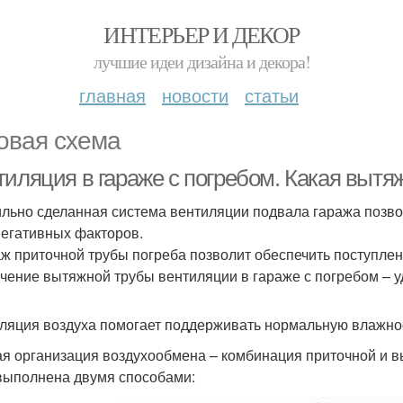
ИНТЕРЬЕР И ДЕКОР
лучшие идеи дизайна и декора!
главная
новости
статьи
овая схема
тиляция в гараже с погребом. Какая вытя
льно сделанная система вентиляции подвала гаража позво
негативных факторов.
ж приточной трубы погреба позволит обеспечить поступлени
чение вытяжной трубы вентиляции в гараже с погребом – уд
ляция воздуха помогает поддерживать нормальную влажно
я организация воздухообмена – комбинация приточной и в
выполнена двумя способами: