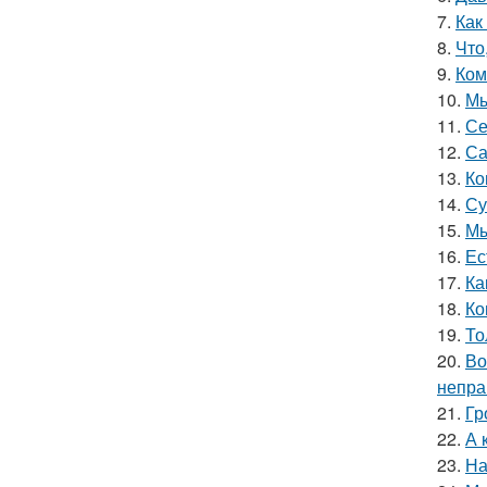
7.
Как
8.
Что
9.
Ком
10.
Мы
11.
Се
12.
Са
13.
Ко
14.
Су
15.
Мы
16.
Ес
17.
Ка
18.
Ко
19.
То
20.
Во
непра
21.
Гр
22.
А 
23.
На