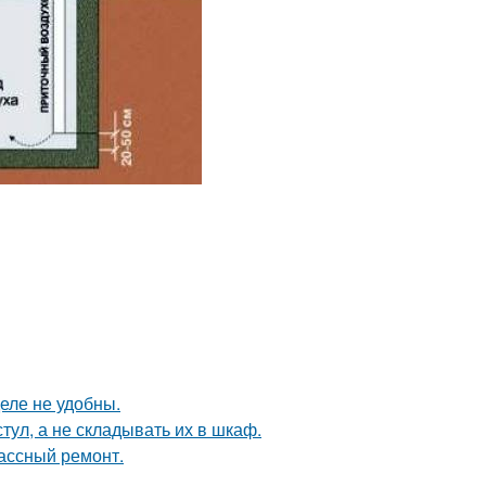
еле не удобны.
тул, а не складывать их в шкаф.
лассный ремонт.