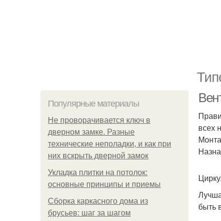
Тип
Вен
Популярные материалы
Прави
Не проворачивается ключ в
всех 
дверном замке. Разные
Монта
технические неполадки, и как при
Назна
них вскрыть дверной замок
Укладка плитки на потолок:
Цирку
основные принципы и приемы
Лучша
Сборка каркасного дома из
быть 
брусьев: шаг за шагом