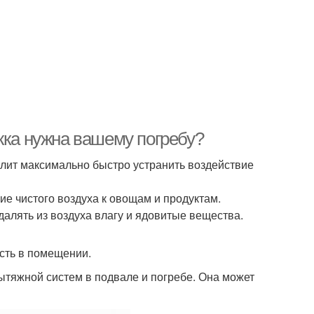
жка нужна вашему погребу?
лит максимально быстро устранить воздействие
е чистого воздуха к овощам и продуктам.
алять из воздуха влагу и ядовитые вещества.
сть в помещении.
ытяжной систем в подвале и погребе. Она может