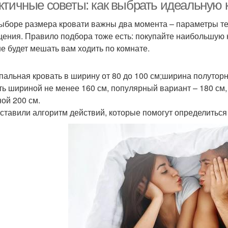
ктичные советы: как выбрать идеальную 
ыборе размера кровати важны два момента – параметры тех
ения. Правило подбора тоже есть: покупайте наибольшую к
не будет мешать вам ходить по комнате.
пальная кровать в ширину от 80 до 100 см;ширина полуторн
ть шириной не менее 160 см, популярный вариант – 180 см,
ой 200 см.
ставили алгоритм действий, которые помогут определиться