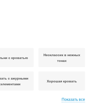
Неоклассик в нежных
льни с кроватью
тонах
вать с ажурными
Хорошая кровать
элементами
Показать все