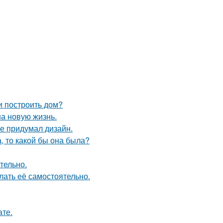
и построить дом?
на новую жизнь.
не придумал дизайн.
а, то какой бы она была?
тельно.
лать её самостоятельно.
ате.