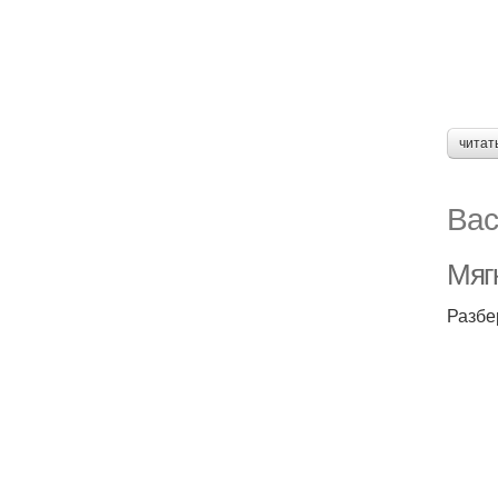
читат
Вас
Мягк
Разбе