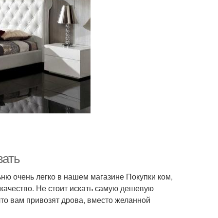
вать
ьню очень легко в нашем магазине Покупки ком,
качество. Не стоит искать самую дешевую
что вам привозят дрова, вместо желанной