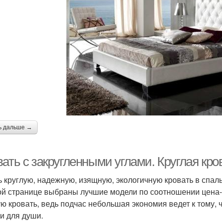
ь дальше →
ать с закругленными углами. Круглая кро
ь круглую, надежную, изящную, экологичную кровать в спал
ой странице выбраны лучшие модели по соотношении цена-
ую кровать, ведь подчас небольшая экономия ведет к тому, 
и для души.