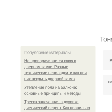
Тон
Популярные материалы
М
Не проворачивается ключ в
дверном замке. Разные
технические неполадки, и как при
них вскрыть дверной замок
Сп
Утепление пола на балконе:
основные принципы и методы
Треска запеченная в духовке
диетический рецепт. Как правильно