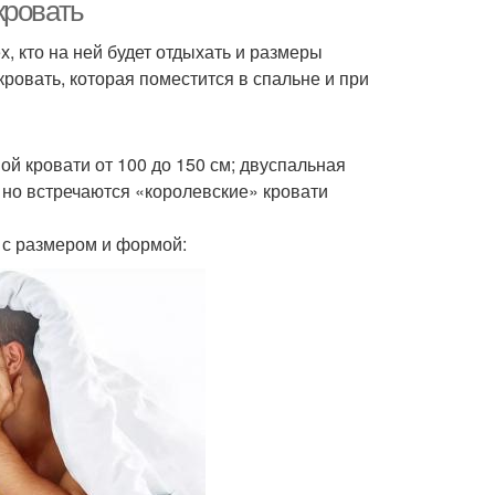
кровать
, кто на ней будет отдыхать и размеры
ровать, которая поместится в спальне и при
ой кровати от 100 до 150 см; двуспальная
 но встречаются «королевские» кровати
 с размером и формой: