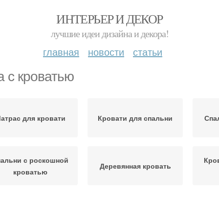
ИНТЕРЬЕР И ДЕКОР
лучшие идеи дизайна и декора!
главная
новости
статьи
а с кроватью
атрас для кровати
Кровати для спальни
Спа
альни с роскошной
Кро
Деревянная кровать
кроватью
Кровати с ящиками