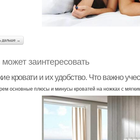
ь дальше →
 может заинтересовать
ие кровати и их удобство. Что важно уче
рем основные плюсы и минусы кроватей на ножках с мягки