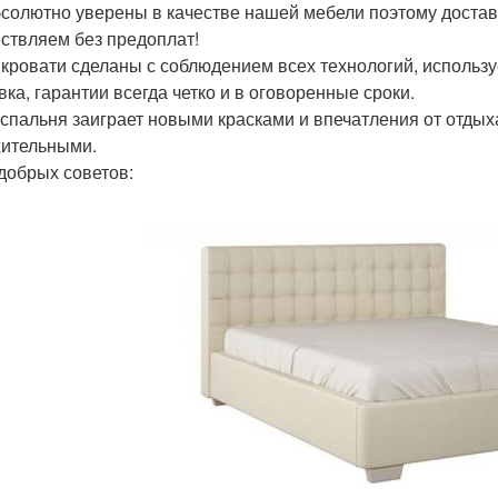
солютно уверены в качестве нашей мебели поэтому доставк
ствляем без предоплат!
кровати сделаны с соблюдением всех технологий, используе
вка, гарантии всегда четко и в оговоренные сроки.
спальня заиграет новыми красками и впечатления от отдыха
ительными.
добрых советов: