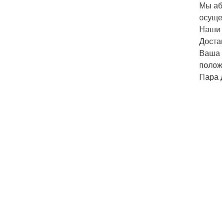
Мы аб
осуще
Наши 
Доста
Ваша 
полож
Пара 