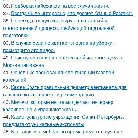
36.
Подборка лайфхаков на все случаи жизни.
37.
Всегда было интересно, что делают "Умные Розетки".
38.
Переезд в новую квартиру - это важный и
ответственный процесс, требующий тщательной
подготовки.
39.
В случае если не хватает энергии на уборку -
посмотрите это видео.
40.
Почему вентиляция в котельной частного дома в
Москве так важна
41.
Основные требования к вентиляции газовой
котельной
42.
Как выбрать правильный диаметр вентканала для
газового котла: советы и рекомендации
43.
Мелочи, которые не только делают интерьер
красивее, но и упрощают жизнь.
44.
Какие культурные учреждения Санкт-Петербурга
предлагают уникальные экспонаты
45.
Как защитить мебель во время ремонта: лучшие