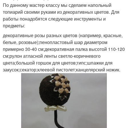
По данному мастер классу мы сделаем напольный
топиарий своими руками из декоративных цветов. Для
работы понадобятся следующие инструменты и
предметы:
декоративные розы разных цветов (например, красные,
белые, розовые);пенопластовый шар диаметром
примерно 30-40 см;декоративная палка высотой 110-120
см;рулон атласной ленты светло-коричневого
цвета;большой горшок для цветов;гипс;шпажки для
закусок;секатор;клеевой пистолет;канцелярский ножик.