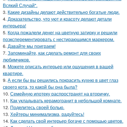
Всякий Случай".
3.
Какие дизайны делают действительно богатые люди.
4.
Доказательство, что уют и красоту делают детали
интерьера!
5.
Когда пожалели денег на цветную затирку и решили
поэксперементировать с нестирающимся маркером.
6.
Давайте мы поиграем!
7.
Запоминайте, как сделать ремонт для своих
любимчиков.
8.
Можете описать интерьер или ощущения в вашей
квартире.
9.
А если бы вы решились покрасить кухню в цвет глаз
своего кота, то какой бы она была?
10.
Семейную ипотеку распространят на вторичку.
11.
Как укладывать керамогранит в небольшой комнате.
12.
Поделитесь своей болью.
13.
Хейтеры минимализма, радуйтесь!
14.
Как сделать свой интерьер богаче с помощью цветов.