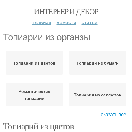
ИНТЕРЬЕР И ДЕКОР
главная
новости
статьи
Топиарии из органзы
Топиарии из цветов
Топиарии из бумаги
Романтические
Топиария из салфеток
топиарии
Показать все
Топиарий из цветов
Топиарии из
искусственных цветов