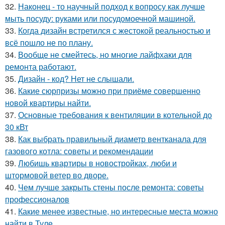
32.
Наконец - то научный подход к вопросу как лучше
мыть посуду: руками или посудомоечной машиной.
33.
Когда дизайн встретился с жестокой реальностью и
всё пошло не по плану.
34.
Вообще не смейтесь, но многие лайфхаки для
ремонта работают.
35.
Дизайн - код? Нет не слышали.
36.
Какие сюрпризы можно при приёме совершенно
новой квартиры найти.
37.
Основные требования к вентиляции в котельной до
30 кВт
38.
Как выбрать правильный диаметр вентканала для
газового котла: советы и рекомендации
39.
Любишь квартиры в новостройках, люби и
штормовой ветер во дворе.
40.
Чем лучше закрыть стены после ремонта: советы
профессионалов
41.
Какие менее известные, но интересные места можно
найти в Туле