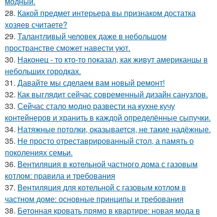
модный.
28.
Какой предмет интерьера вы признаком достатка
хозяев считаете?
29.
Талантливый человек даже в небольшом
пространстве сможет навести уют.
30.
Наконец - то кто-то показал, как живут американцы в
небольших городках.
31.
Давайте мы сделаем вам новый ремонт!
32.
Как выглядит сейчас современный дизайн санузлов.
33.
Сейчас стало модно развести на кухне кучу
контейнеров и хранить в каждой определённые сыпучки.
34.
Натяжные потолки, оказывается, не такие надёжные.
35.
Не просто отреставрированный стол, а память о
поколениях семьи.
36.
Вентиляция в котельной частного дома с газовым
котлом: правила и требования
37.
Вентиляция для котельной с газовым котлом в
частном доме: основные принципы и требования
38.
Бетонная кровать прямо в квартире: новая мода в