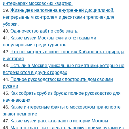
интерьерах московских квартир.
39.
Жизнь дев наполнена внутренней дисциплиной,
непрерывным контролем и десятками тряпочек для
уборки.
40.
Одиночество даёт о себе знать.
41.
Какие музеи Москвы считаются самыми
популярными среди туристов
42.
Что посмотреть в окрестностях Хабаровска: природа
и история
43.
Есть ли в Москве уникальные памятники, которые не
встречаются в других городах
44.
Полное руководство: как построить дом своими
руками
45.
Как собрать сруб из бруса: полное руководство для
начинающих
46.
Какие интересные факты о московском транспорте
знают немногие
47.
Какие музеи рассказывают о истории Москвы
48.
Мастер-класс: как сделать лавочку своими руками из