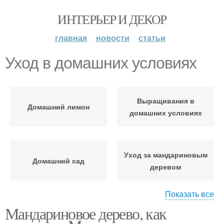
ИНТЕРЬЕР И ДЕКОР
главная
новости
статьи
Уход в домашних условиях
Выращивания в
Домашний лимон
домашних условиях
Уход за мандариновым
Домашний сад
деревом
Показать все
Мандариновое дерево, как
Дерево в домашних
Правильный уход
условиях