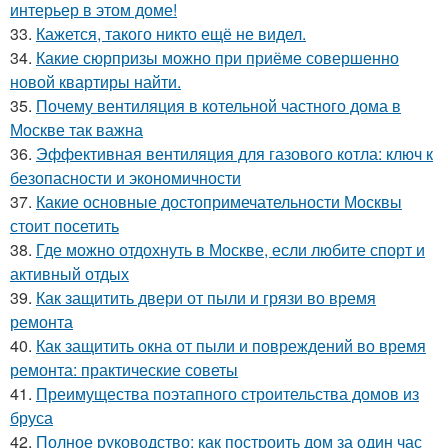
интерьер в этом доме!
33.
Кажется, такого никто ещё не видел.
34.
Какие сюрпризы можно при приёме совершенно
новой квартиры найти.
35.
Почему вентиляция в котельной частного дома в
Москве так важна
36.
Эффективная вентиляция для газового котла: ключ к
безопасности и экономичности
37.
Какие основные достопримечательности Москвы
стоит посетить
38.
Где можно отдохнуть в Москве, если любите спорт и
активный отдых
39.
Как защитить двери от пыли и грязи во время
ремонта
40.
Как защитить окна от пыли и повреждений во время
ремонта: практические советы
41.
Преимущества поэтапного строительства домов из
бруса
42.
Полное руководство: как построить дом за один час