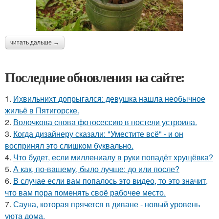
читать дальше →
Последние обновления на сайте:
1.
Ихвильнихт допрыгался: девушка нашла необычное
жильё в Пятигорске.
2.
Волочкова снова фотосессию в постели устроила.
3.
Когда дизайнеру сказали: "Уместите всё" - и он
воспринял это слишком буквально.
4.
Что будет, если миллениалу в руки попадёт хрущёвка?
5.
А как, по-вашему, было лучше: до или после?
6.
В случае если вам попалось это видео, то это значит,
что вам пора поменять своё рабочее место.
7.
Сауна, которая прячется в диване - новый уровень
уюта дома.