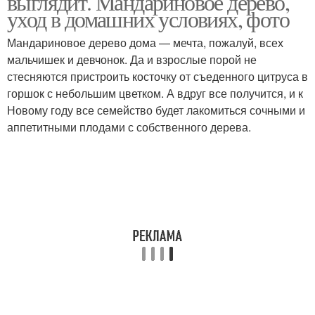
выглядит. Мандариновое дерево,
уход в домашних условиях, фото
Мандариновое дерево дома — мечта, пожалуй, всех
мальчишек и девчонок. Да и взрослые порой не
Условия из косточки
стесняются пристроить косточку от съеденного цитруса в
горшок с небольшим цветком. А вдруг все получится, и к
Новому году все семейство будет лакомиться сочными и
аппетитными плодами с собственного дерева.