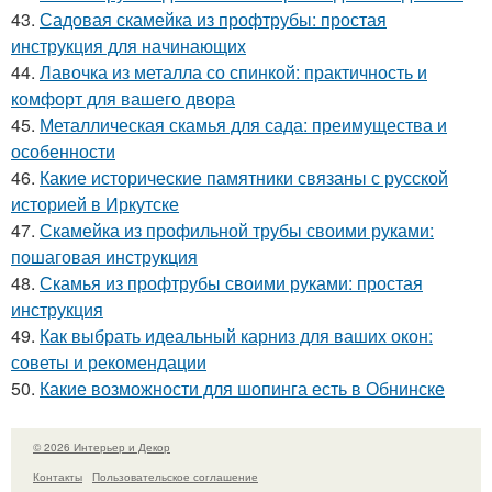
43.
Садовая скамейка из профтрубы: простая
инструкция для начинающих
44.
Лавочка из металла со спинкой: практичность и
комфорт для вашего двора
45.
Металлическая скамья для сада: преимущества и
особенности
46.
Какие исторические памятники связаны с русской
историей в Иркутске
47.
Скамейка из профильной трубы своими руками:
пошаговая инструкция
48.
Скамья из профтрубы своими руками: простая
инструкция
49.
Как выбрать идеальный карниз для ваших окон:
советы и рекомендации
50.
Какие возможности для шопинга есть в Обнинске
© 2026 Интерьер и Декор
Контакты
Пользовательское соглашение