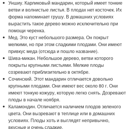
Уншиу. Карликовый мандарин, который имеет тонкие
ветви и волнистые листья. В плодах нет косточек. Их
форма напоминает грушу. В домашних условиях
вырастить такое дерево можно исключительно при
помощи черенка.
Мед. Это куст небольшого размера. Он покрыт
мелкими, но при этом сладкими плодами. Они имеют
привкус меда (отсюда и пошло название).
Шива-микан. Небольшое дерево, ветви которого
покрыты крупными листьями. Мелкие плоды
созревают приблизительно в октябре.
Сочинский. Этот мандарин отличается довольно
крупными плодами. Они имеют вес около 80 г. Они
имеют тонкую кожуру, которую легко снять. Дозревают
плоды в начале ноября.
Каламондин. Отличается наличием плодов зеленого
цвета. Они вызревают в теплице или в домашних
условиях. Плоды хоть и выглядят непривычно,
вкусные и очень сладкие.