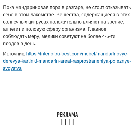
Пока мандариновая пора в разгаре, не стоит отказывать
себе в этом лакомстве. Вещества, содержащиеся в этих
солнечных цитрусах положительно влияют на зрение,
аппетит и половую сферу организма. Главное,
соблюдать меру, медики советуют не более 4-5-ти
плодов в день.
Источник:
https://interior.ru-best.com/mebel/mandarinovye-
derevya-kartinki-mandarin-areal-rasprostraneniya-poleznye-
svoystva