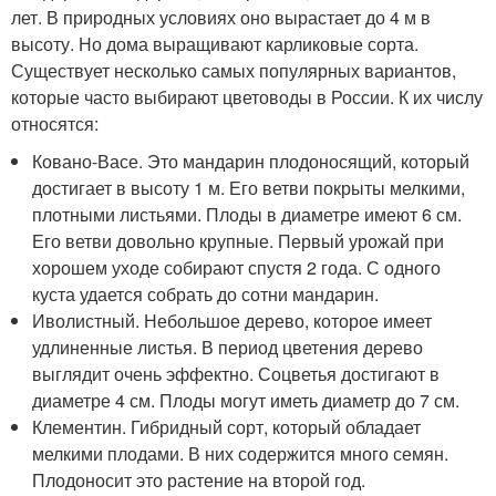
лет. В природных условиях оно вырастает до 4 м в
высоту. Но дома выращивают карликовые сорта.
Существует несколько самых популярных вариантов,
которые часто выбирают цветоводы в России. К их числу
относятся:
Ковано-Васе. Это мандарин плодоносящий, который
достигает в высоту 1 м. Его ветви покрыты мелкими,
плотными листьями. Плоды в диаметре имеют 6 см.
Его ветви довольно крупные. Первый урожай при
хорошем уходе собирают спустя 2 года. С одного
куста удается собрать до сотни мандарин.
Иволистный. Небольшое дерево, которое имеет
удлиненные листья. В период цветения дерево
выглядит очень эффектно. Соцветья достигают в
диаметре 4 см. Плоды могут иметь диаметр до 7 см.
Клементин. Гибридный сорт, который обладает
мелкими плодами. В них содержится много семян.
Плодоносит это растение на второй год.