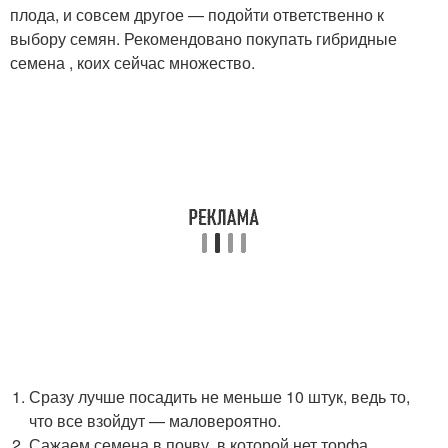
плода, и совсем другое — подойти ответственно к
выбору семян. Рекомендовано покупать гибридные
семена , коих сейчас множество.
Сразу лучше посадить не меньше 10 штук, ведь то,
что все взойдут — маловероятно.
Сажаем семена в почву, в которой нет торфа.