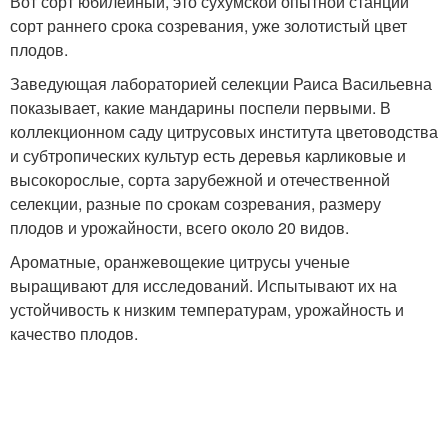
Вот сорт юбилейный, это сухумской опытной станции
сорт раннего срока созревания, уже золотистый цвет
плодов.
Заведующая лабораторией селекции Раиса Васильевна
показывает, какие мандарины поспели первыми. В
коллекционном саду цитрусовых института цветоводства
и субтропических культур есть деревья карликовые и
высокорослые, сорта зарубежной и отечественной
селекции, разные по срокам созревания, размеру
плодов и урожайности, всего около 20 видов.
Ароматные, оранжевощекие цитрусы ученые
выращивают для исследований. Испытывают их на
устойчивость к низким температурам, урожайность и
качество плодов.