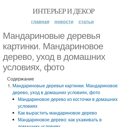
ИНТЕРЬЕР И ДЕКОР
главная
новости
статьи
Мандариновые деревья
картинки. Мандариновое
дерево, уход в домашних
условиях, фото
Содержание
Мандариновые деревья картинки. Мандариновое
дерево, уход в домашних условиях, фото
Мандариновое дерево из косточки в домашних
условиях
Как вырастить мандариновое дерево
Мандариновое дерево: как ухаживать в
домашних условиях