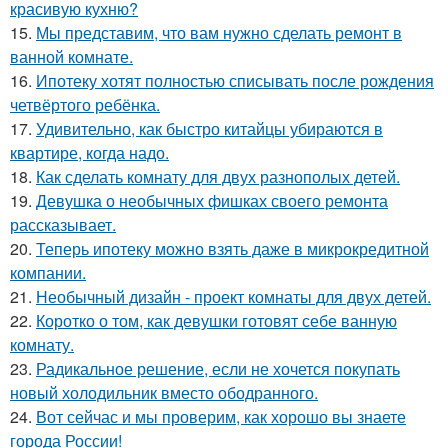
красивую кухню?
15.
Мы представим, что вам нужно сделать ремонт в
ванной комнате.
16.
Ипотеку хотят полностью списывать после рождения
четвёртого ребёнка.
17.
Удивительно, как быстро китайцы убираются в
квартире, когда надо.
18.
Как сделать комнату для двух разнополых детей.
19.
Девушка о необычных фишках своего ремонта
рассказывает.
20.
Теперь ипотеку можно взять даже в микрокредитной
компании.
21.
Необычный дизайн - проект комнаты для двух детей.
22.
Коротко о том, как девушки готовят себе ванную
комнату.
23.
Радикальное решение, если не хочется покупать
новый холодильник вместо ободранного.
24.
Вот сейчас и мы проверим, как хорошо вы знаете
города России!