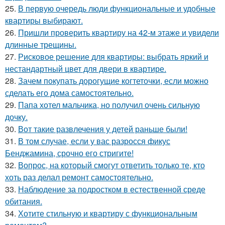
25.
В первую очередь люди функциональные и удобные
квартиры выбирают.
26.
Пришли проверить квартиру на 42-м этаже и увидели
длинные трещины.
27.
Рисковое решение для квартиры: выбрать яркий и
нестандартный цвет для двери в квартире.
28.
Зачем покупать дорогущие когтеточки, если можно
сделать его дома самостоятельно.
29.
Папа хотел мальчика, но получил очень сильную
дочку.
30.
Вот такие развлечения у детей раньше были!
31.
В том случае, если у вас разросся фикус
Бенджамина, срочно его стригите!
32.
Вопрос, на который смогут ответить только те, кто
хоть раз делал ремонт самостоятельно.
33.
Наблюдение за подростком в естественной среде
обитания.
34.
Хотите стильную и квартиру с функциональным