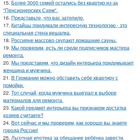
15.
Более 3000 семей остались без квартир из-за
"Пенсионерских Схем".
16.
Представьте, что вас затопило.
17.
Китайцы придумали интересную технологию - это
специальная стена вешалка.
18.
Россияне массово скупают домашние сауны.
19.
Мы проверим, есть ли среди подписчиков мастера
ремонта.
20.
Мы представим, что дизайн интерьера придумывает
женщина и мужчина.
21.
В Германии можно обставить себе квартиру с
помойки.
22.
Тот случай, когда мужчина выиграл в выборе
материалов для ремонта.
23.
Какой предмет интерьера вы признаком достатка
хозяев считаете?
24.
Вот сейчас и мы проверим, как хорошо вы знаете
города России!
25.
Льготная ипотека за обещание ребёнка завести.