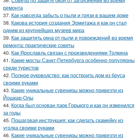
36.
Советы по защите окон от загрязнений во время
ремонта
37.
Как навсегда забыть о пыли и грязи в вашем доме
38.
Какова история создания Эрмитажа и как он стал
одним из крупнейших музеев мира
39.
Как защитить окна от пыли и повреждений во время
ремонта: практические советы
40.
Как Ярославль связан с произведениями Толкина
41.
Какие мосты Санкт-Петербурга особенно популярны
среди туристов
42.
Полное руководство: как построить дом из бруса
своими руками
43.
Какие уникальные сувениры можно привезти из
Йошкар-Олы
44.
Когда был основан парк Горького и как он изменился
за годы
45.
Пошаговая инструкция: как сделать скамейку из
уголка своими руками
46.
Какие уникальные сувениры можно привезти из