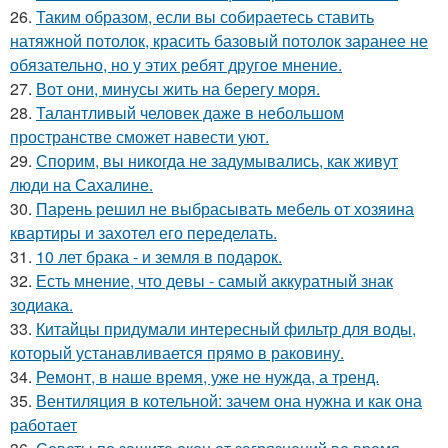
26.
Таким образом, если вы собираетесь ставить
натяжной потолок, красить базовый потолок заранее не
обязательно, но у этих ребят другое мнение.
27.
Вот они, минусы жить на берегу моря.
28.
Талантливый человек даже в небольшом
пространстве сможет навести уют.
29.
Спорим, вы никогда не задумывались, как живут
люди на Сахалине.
30.
Парень решил не выбрасывать мебель от хозяина
квартиры и захотел его переделать.
31.
10 лет брака - и земля в подарок.
32.
Есть мнение, что девы - самый аккуратный знак
зодиака.
33.
Китайцы придумали интересный фильтр для воды,
который устанавливается прямо в раковину.
34.
Ремонт, в наше время, уже не нужда, а тренд.
35.
Вентиляция в котельной: зачем она нужна и как она
работает