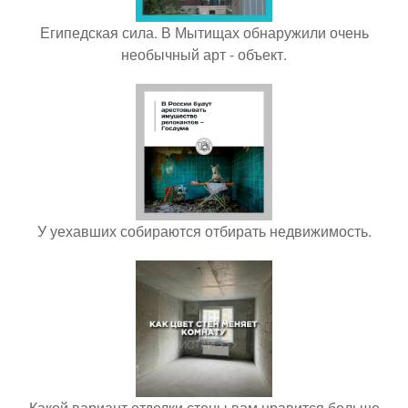
Египедская сила. В Мытищах обнаружили очень
необычный арт - объект.
У уехавших собираются отбирать недвижимость.
Какой вариант отделки стены вам нравится больше