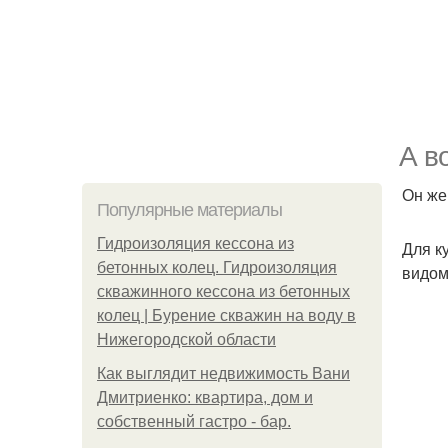
А в
Он же
Популярные материалы
Гидроизоляция кессона из
Для к
бетонных колец. Гидроизоляция
видом
скважинного кессона из бетонных
колец | Бурение скважин на воду в
Нижегородской области
Как выглядит недвижимость Вани
Дмитриенко: квартира, дом и
собственный гастро - бар.