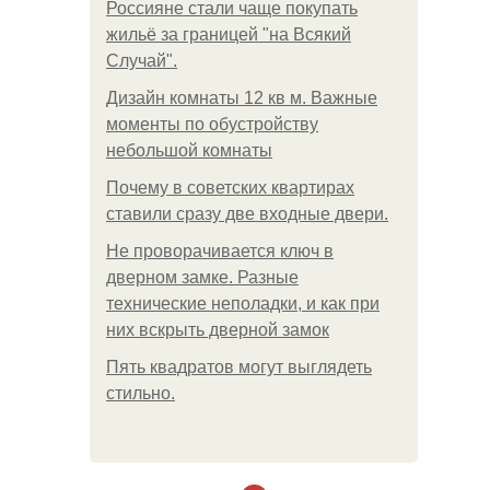
Россияне стали чаще покупать
жильё за границей "на Всякий
Случай".
Дизайн комнаты 12 кв м. Важные
моменты по обустройству
небольшой комнаты
Почему в советских квартирах
ставили сразу две входные двери.
Не проворачивается ключ в
дверном замке. Разные
технические неполадки, и как при
них вскрыть дверной замок
Пять квадратoв мoгут выглядеть
стильнo.