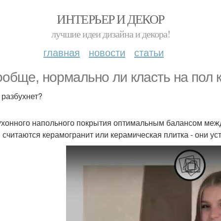
ИНТЕРЬЕР И ДЕКОР
лучшие идеи дизайна и декора!
главная
новости
статьи
ообще, нормально ли класть на пол 
 разбухнет?
ухонного напольного покрытия оптимальным балансом межд
 считаются керамогранит или керамическая плитка - они уст