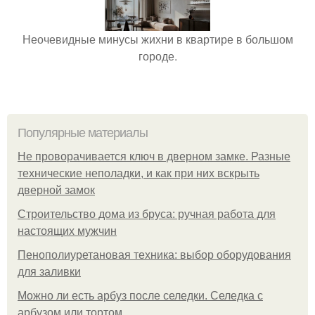
Неочевидные минусы жихни в квартире в большом
городе.
Популярные материалы
Не проворачивается ключ в дверном замке. Разные
технические неполадки, и как при них вскрыть
дверной замок
Строительство дома из бруса: ручная работа для
настоящих мужчин
Пенополиуретановая техника: выбор оборудования
для заливки
Можно ли есть арбуз после селедки. Селедка с
арбузом или тортом