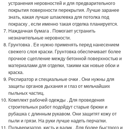
устранения неровностей и для предварительного
покрытия поверхности перекрытия. Лучше заранее
знать, какая лучше шпаклевка для потолка под
покраску , если именно такая отделка планируется.
Наждачная бумага . Помогает устранить
незначительные неровности.
Грунтовка . Ее нужно применять перед нанесением
свежего слоя краски. Грунтовка обеспечивает более
прочное сцепление между бетонной поверхностью и
материалами для отделки, такими как новые обои и
краска.
Респиратор и специальные очки . Они нужны для
защиты органов дыхания и глаз от мельчайших
пыльных частиц.
Комплект рабочей одежды . Для проведения
строительных работ подойдут старые брюки и
рубашка с длинным рукавом. Они защитят кожу от
пыли и грязи. На руки лучше надеть перчатки.
Пульверизатор, кисть и валик . Для более быстрого и