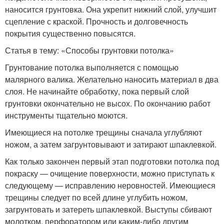
наносится грунтовка. Она укрепит нижний слой, улучшит
сцепление с краской. Прочность и долговечность
покрытия существенно повысятся.
Статья в тему: «Способы грунтовки потолка»
Грунтование потолка выполняется с помощью
малярного валика. Желательно наносить материал в два
слоя. Не начинайте обработку, пока первый слой
грунтовки окончательно не высох. По окончанию работ
инструменты тщательно моются.
Имеющиеся на потолке трещины сначала углубляют
ножом, а затем загрунтовывают и затирают шпаклевкой.
Как только закончен первый этап подготовки потолка под
покраску — очищение поверхности, можно приступать к
следующему — исправлению неровностей. Имеющиеся
трещины следует по всей длине углубить ножом,
загрунтовать и затереть шпаклевкой. Выступы сбивают
молотком, перфоратором или каким-либо другим