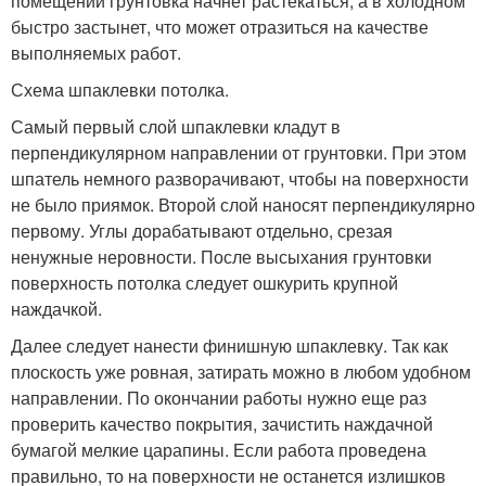
помещении грунтовка начнет растекаться, а в холодном
быстро застынет, что может отразиться на качестве
выполняемых работ.
Схема шпаклевки потолка.
Самый первый слой шпаклевки кладут в
перпендикулярном направлении от грунтовки. При этом
шпатель немного разворачивают, чтобы на поверхности
не было приямок. Второй слой наносят перпендикулярно
первому. Углы дорабатывают отдельно, срезая
ненужные неровности. После высыхания грунтовки
поверхность потолка следует ошкурить крупной
наждачкой.
Далее следует нанести финишную шпаклевку. Так как
плоскость уже ровная, затирать можно в любом удобном
направлении. По окончании работы нужно еще раз
проверить качество покрытия, зачистить наждачной
бумагой мелкие царапины. Если работа проведена
правильно, то на поверхности не останется излишков