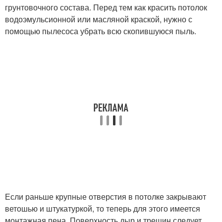
грунтовочного состава. Перед тем как красить потолок
водоэмульсионной или масляной краской, нужно с
помощью пылесоса убрать всю скопившуюся пыль.
Если раньше крупные отверстия в потолке закрывают
ветошью и штукатуркой, то теперь для этого имеется
монтажная пена. Поверхность дыр и трещин следует