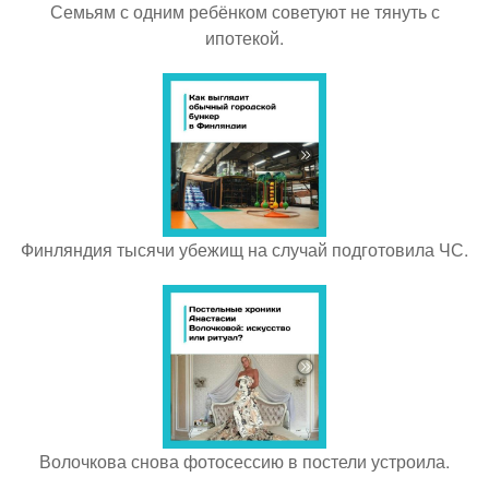
Семьям с одним ребёнком советуют не тянуть с
ипотекой.
Финляндия тысячи убежищ на случай подготовила ЧС.
Волочкова снова фотосессию в постели устроила.