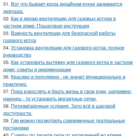
31.
Вот что бывает когда дизайном кухни занимается
девушка.
32.
Как я делаю вентиляцию для газовых котлов в
частном доме: Пошаговая инструкция
33.
Важность вентиляции для безопасной работы
газового котла
34.
Установка вентиляции для газового котла: полное
руководство
35.
Как установить вытяжку для газового котла в частном
доме: советы и рекомендации
36.
Красиво и популярно - не значит функционально и
практично.
37.
Пора взрослеть и брать жизнь в свои руки, например,
наконец - то установить москитные сетки.
38.
Пятизвёздочные условия. Зато всё в шаговой
доступности.
39.
Где можно посмотреть современные театральные
постановки
40.
Советы по защите окон от загрязнений во время