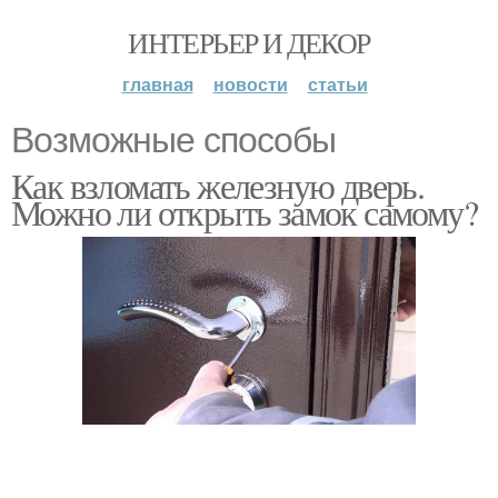
ИНТЕРЬЕР И ДЕКОР
главная
новости
статьи
Возможные способы
Как взломать железную дверь.
Можно ли открыть замок самому?