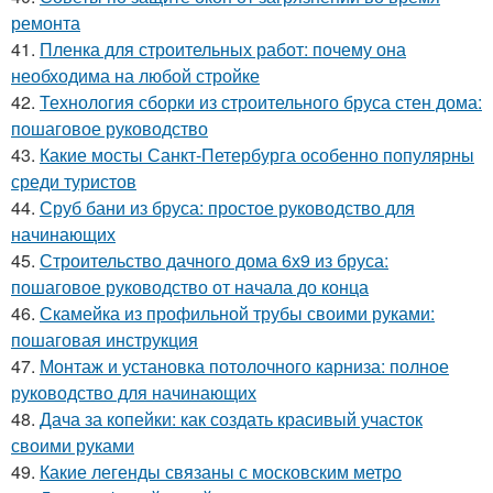
ремонта
41.
Пленка для строительных работ: почему она
необходима на любой стройке
42.
Технология сборки из строительного бруса стен дома:
пошаговое руководство
43.
Какие мосты Санкт-Петербурга особенно популярны
среди туристов
44.
Сруб бани из бруса: простое руководство для
начинающих
45.
Строительство дачного дома 6х9 из бруса:
пошаговое руководство от начала до конца
46.
Скамейка из профильной трубы своими руками:
пошаговая инструкция
47.
Монтаж и установка потолочного карниза: полное
руководство для начинающих
48.
Дача за копейки: как создать красивый участок
своими руками
49.
Какие легенды связаны с московским метро