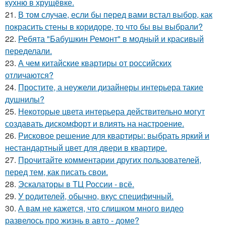
кухню в хрущёвке.
21.
В том случае, если бы перед вами встал выбор, как
покрасить стены в коридоре, то что бы вы выбрали?
22.
Ребята "Бабушкин Ремонт" в модный и красивый
переделали.
23.
А чем китайские квартиры от российских
отличаются?
24.
Простите, а неужели дизайнеры интерьера такие
душнилы?
25.
Некоторые цвета интерьера действительно могут
создавать дискомфорт и влиять на настроение.
26.
Рисковое решение для квартиры: выбрать яркий и
нестандартный цвет для двери в квартире.
27.
Прочитайте комментарии других пользователей,
перед тем, как писать свои.
28.
Эскалаторы в ТЦ России - всё.
29.
У родителей, обычно, вкус специфичный.
30.
А вам не кажется, что слишком много видео
развелось про жизнь в авто - доме?